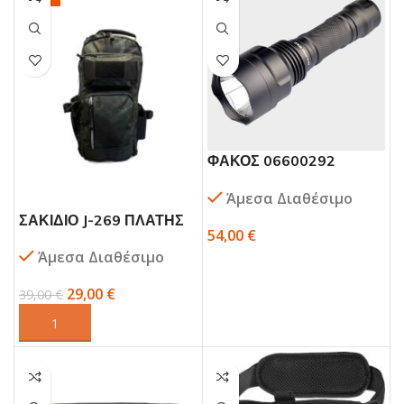
ΦΑΚΟΣ 06600292
CONVOY C8 GEN2 –
Άμεσα Διαθέσιμο
DULOTEC
ΣΑΚΙΔΙΟ J-269 ΠΛΑΤΗΣ
54,00
€
MCAN
Άμεσα Διαθέσιμο
29,00
€
39,00
€