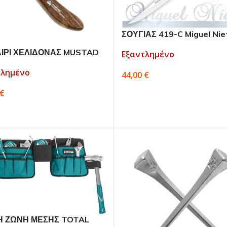
ΣΟΥΓΙΑΣ 419-C Miguel Nie
Clasica
ΙΡΙ ΧΕΛΙΔΟΝΑΣ MUSTAD
Εξαντλημένο
 Premium
τλημένο
44,00
€
ΔΙΑΒΆΣΤΕ ΠΕΡΙΣΣΌΤΕΡΑ
€
ΆΣΤΕ ΠΕΡΙΣΣΌΤΕΡΑ
Η ΖΩΝΗ ΜΕΣΗΣ TOTAL