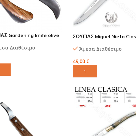
ΑΣ Gardening knife olive
ΣΟΥΓΙΑΣ Miguel Nieto Clas
handle – ALPIN
Olive Wood
εσα Διαθέσιμο
Άμεσα Διαθέσιμο
49,00
€
ΘΉΚΗ ΣΤΟ ΚΑΛΆΘΙ
ΠΡΟΣΘΉΚΗ ΣΤΟ ΚΑΛΆΘΙ