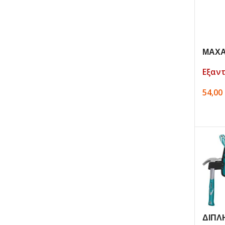
ΜΑΧΑ
Loop
Εξαν
54,00
ΔΙΑΒ
ΔΙΠΛ