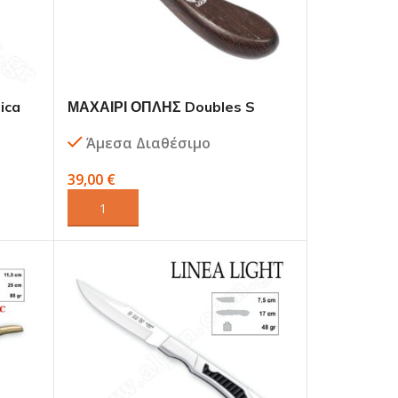
ica
ΜΑΧΑΙΡΙ ΟΠΛΗΣ Doubles S
Loop
Άμεσα Διαθέσιμο
39,00
€
ΠΡΟΣΘΉΚΗ ΣΤΟ ΚΑΛΆΘΙ