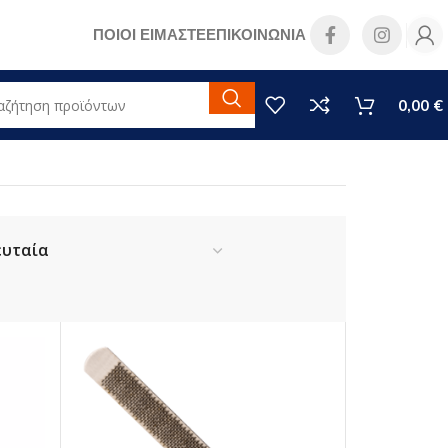
ΠΟΙΟΙ ΕΙΜΑΣΤΕ
ΕΠΙΚΟΙΝΩΝΙΑ
0,00
€