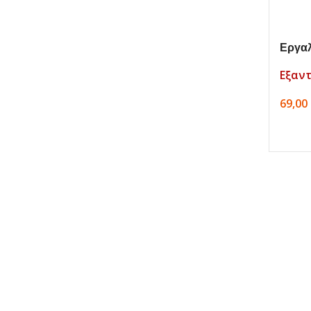
Εργαλ
(κορκ
Εξαν
69,00
ΔΙΑΒ