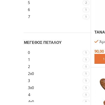
5
2
6
1
7
1
ΤΑΝΑ
MUST
Άμ
ΜΕΓΕΘΟΣ ΠΕΤΑΛΟΥ
90,00
0
1
ΠΡΟΣ
1
1
2
1
2x0
1
3
1
3x0
1
4
1
4x0
1