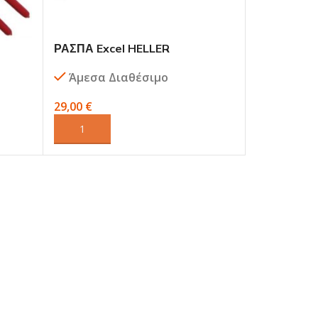
ΡΑΣΠΑ Excel HELLER
ΒΚ
Άμεσα Διαθέσιμο
29,00
€
ΠΡΟΣΘΉΚΗ ΣΤΟ ΚΑΛΆΘΙ