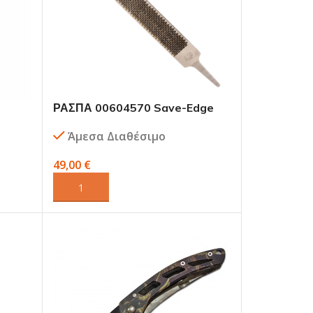
ΡΑΣΠΑ 00604570 Save-Edge
The Original
Άμεσα Διαθέσιμο
49,00
€
ΠΡΟΣΘΉΚΗ ΣΤΟ ΚΑΛΆΘΙ