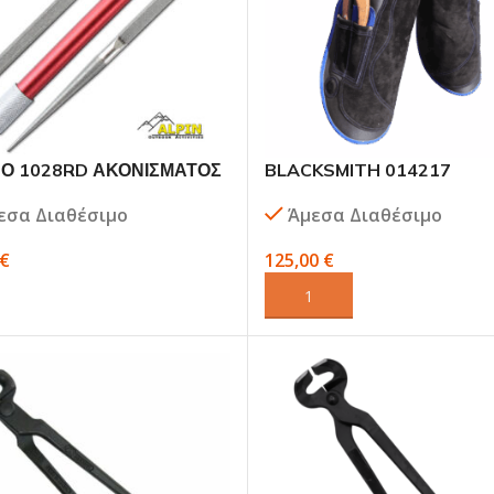
Ο 1028RD ΑΚΟΝΙΣΜΑΤΟΣ
BLACKSMITH 014217
 ΙΣΙΑ / ΠΡΙΟΝΩΤΑ – ALPIN
EΠΑΓΓΕΛΜΑΤΙΚΗ ΠΟΔΙΑ
εσα Διαθέσιμο
Άμεσα Διαθέσιμο
ΠΕΤΑΛΩΤΗ – ΒΚ
€
125,00
€
ΟΓΉ
ΠΡΟΣΘΉΚΗ ΣΤΟ ΚΑΛΆΘΙ