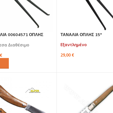
ΛΙΑ 00604571 ΟΠΛΗΣ
ΤΑΝΑΛΙΑ ΟΠΛΗΣ 15″
AD 14″
Εξαντλημένο
εσα Διαθέσιμο
29,00
€
€
ΔΙΑΒΆΣΤΕ ΠΕΡΙΣΣΌΤΕΡΑ
ΘΉΚΗ ΣΤΟ ΚΑΛΆΘΙ