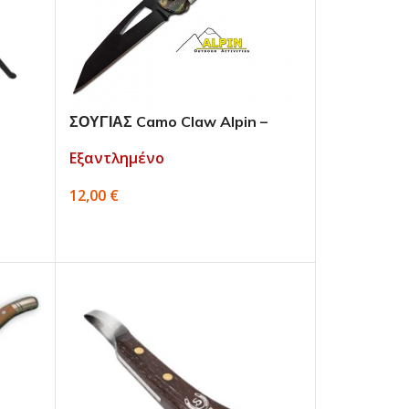
ΣΟΥΓΙΑΣ Camo Claw Alpin –
BF015841CA
Εξαντλημένο
12,00
€
ΔΙΑΒΆΣΤΕ ΠΕΡΙΣΣΌΤΕΡΑ