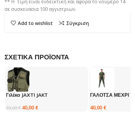
** H τιμη ειναι ενδεικτικη και αφορα το νουμερο 14
σε συσκευασια 100 αγγιστριων.
Add to wishlist
Σύγκριση
ΣΧΕΤΙΚΑ ΠΡΟΪΟΝΤΑ
Γιλέκο JAXTI JAKT
ΓΑΛΟΤΣΑ ΜΕΧΡΙ Τ
DISPAN
40,00
€
40,00
€
55,00
€