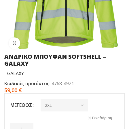
Click to enlarge
ΑΝΔΡΙΚΟ ΜΠΟΥΦΑΝ SOFTSHELL –
GALAXY
GALAXY
Κωδικός προϊόντος:
4768-4921
59,00
€
ΜΈΓΕΘΟΣ
Εκκαθάριση