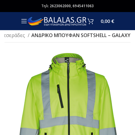
Τηλ:
2623062000
,
6945411063
0,00
€
Νιτσεράδες
ΑΝΔΡΙΚΟ ΜΠΟΥΦΑΝ SOFTSHELL – GALAXY