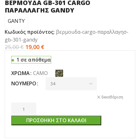
ΒΕΡΜΟΥΔΑ GB-301 CARGO
ΠΑΡΑΛΛΑΓΗΣ GANDY
GANTY
Κωδικός προϊόντος:
βερμουδα-cargo-παραλλαγησ-
gb-301-gandy
25,00
€
19,00
€
1 σε απόθεμα
ΧΡΏΜΑ
CAMO
ΝΟΎΜΕΡΟ
Εκκαθάριση
ΠΡΟΣΘΉΚΗ ΣΤΟ ΚΑΛΆΘΙ