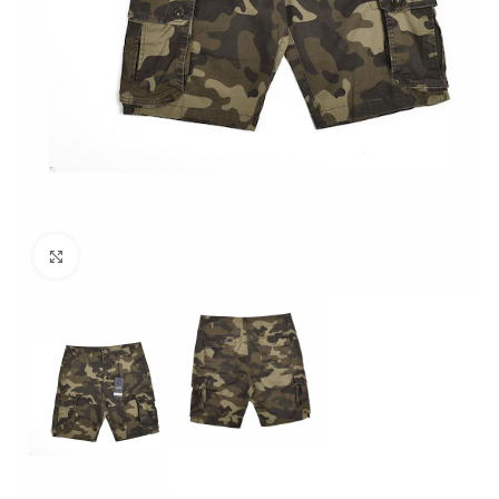
Click to enlarge