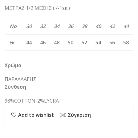
ΜΕΤΡΑΖ 1/2 ΜΕΣΗΣ ( /-1εκ.)
Νο
30
32
34
36
38
40
42
44
Εκ.
44
46
48
50
52
54
56
58
Χρώμα
ΠΑΡΑΛΛΑΓΗΣ
Σύνθεση
98%COTTON-2%LYCRA
Add to wishlist
Σύγκριση