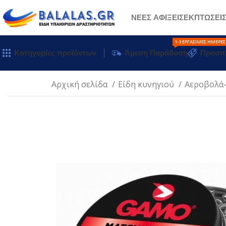
ΝΕΕΣ ΑΦΙΞΕΙΣ
ΕΚΠΤΩΣΕΙ
1-3 ΕΡΓΆΣΙΜΕΣ ΗΜΈΡΕΣ
Κατηγορίες προϊόντων
Άμεση Παράδοση
Προσιτ
Αρχική σελίδα
Είδη κυνηγιού
Αεροβολά