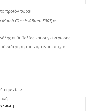
το προϊόν τώρα!
Match Classic 4.5mm 500Τμχ.
γάλης ευθυβολίας και συγκέντρωσης.
αρή διάτρηση του χάρτινου στόχου.
0 τεμαχίων.
βολή.
γκριση