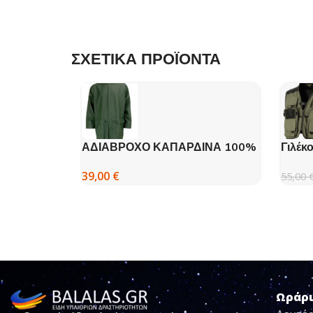
ΣΧΕΤΙΚΑ ΠΡΟΪΟΝΤΑ
ΑΔΙΑΒΡΟΧΟ ΚΑΠΑΡΔΙΝΑ 100%
Γιλέκ
PU Galaxy Comfort
39,00
€
55,00
Ωράρ