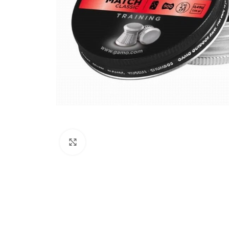
Click to enlarge