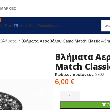
Σ
ΜΑΡΚΕΣ
ές Τιμές
Ασφάλεια Συναλλαγών
-Βλήματα
Βλήματα Αεροβόλου Gamo Match Classic 4.5
Βλήματα Αε
Match Class
Κωδικός προϊόντος:
8902
6,00
€
ΠΡΟ