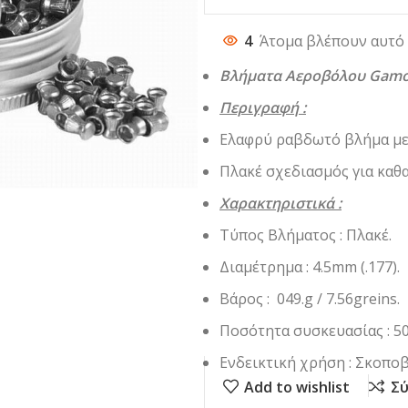
4
Άτομα βλέπουν αυτό 
Βλήματα Αεροβόλου Gamo 
Περιγραφή :
Ελαφρύ ραβδωτό βλήμα με
Πλακέ σχεδιασμός για καθ
Χαρακτηριστικά :
Τύπος Βλήματος : Πλακέ.
Διαμέτρημα : 4.5mm (.177).
Βάρος : 049.g / 7.56greins.
Ποσότητα συσκευασίας : 50
Ενδεικτική χρήση : Σκοπο
Add to wishlist
Σύ