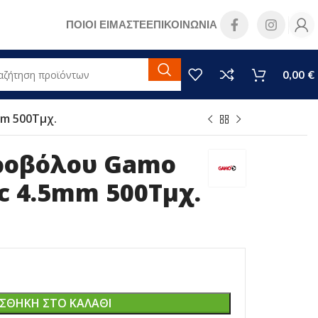
ΠΟΙΟΙ ΕΙΜΑΣΤΕ
ΕΠΙΚΟΙΝΩΝΙΑ
0,00
€
mm 500Τμχ.
ροβόλου Gamo
ic 4.5mm 500Τμχ.
ΣΘΉΚΗ ΣΤΟ ΚΑΛΆΘΙ