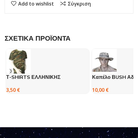
Add to wishlist
Σύγκριση
ΣΧΕΤΙΚΑ ΠΡΟΪΟΝΤΑ
Τ-SHIRTS ΕΛΛΗΝΙΚΗΣ
Καπέλο ΒUSH Αδια
ΠΑΡΑΛΛΑΓΗΣ – ΒΚ
10,00
€
3,50
€