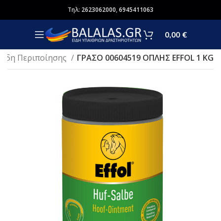
Τηλ:
2623062000
,
6945411063
0,00
€
Είδη Περιποίησης
ΓΡΑΣΟ 00604519 ΟΠΛΗΣ EFFOL 1 KG