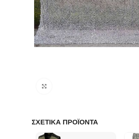
Click to enlarge
ΣΧΕΤΙΚΑ ΠΡΟΪΟΝΤΑ