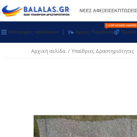
ΝΕΕΣ ΑΦΙΞΕΙΣ
ΕΚΠΤΩΣΕΙ
1-3 ΕΡΓΆΣΙΜΕΣ ΗΜΈΡΕΣ
Κατηγορίες προϊόντων
Άμεση Παράδοση
Προσιτ
Αρχική σελίδα
Υπαίθριες Δραστηριότητες