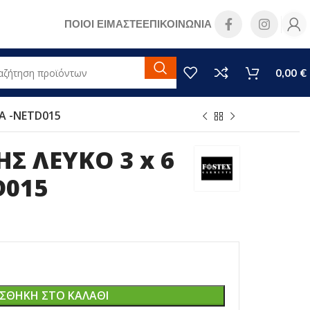
ΠΟΙΟΙ ΕΙΜΑΣΤΕ
ΕΠΙΚΟΙΝΩΝΙΑ
0,00
€
ΡΑ -NETD015
ΗΣ ΛΕΥΚΟ 3 x 6
D015
ΣΘΉΚΗ ΣΤΟ ΚΑΛΆΘΙ