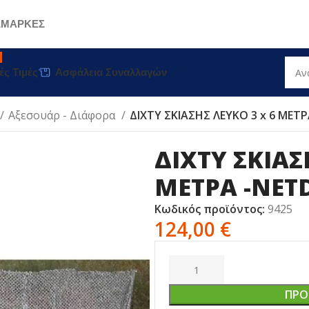
Σ
ΜΑΡΚΕΣ
ές Τιμές
Ασφάλεια Συναλλαγών
Αξεσουάρ - Διάφορα
ΔΙΧΤΥ ΣΚΙΑΣΗΣ ΛΕΥΚΟ 3 x 6 ΜΕΤ
ΔΙΧΤΥ ΣΚΙΑΣ
ΜΕΤΡΑ -NET
Κωδικός προϊόντος:
9425
124,00
€
ΠΡΟ