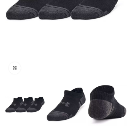
Click to enlarge