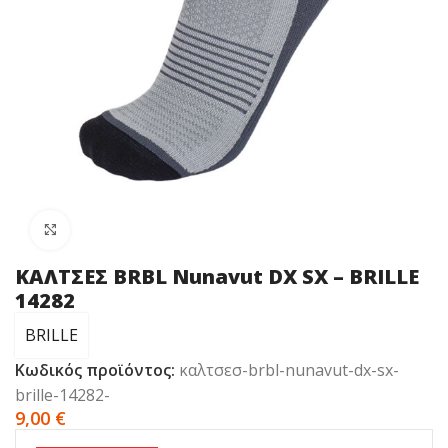
Click to enlarge
ΚΑΛΤΣΕΣ BRBL Nunavut DX SX – BRILLE
14282
BRILLE
Κωδικός προϊόντος:
καλτσεσ-brbl-nunavut-dx-sx-
brille-14282-
9,00
€