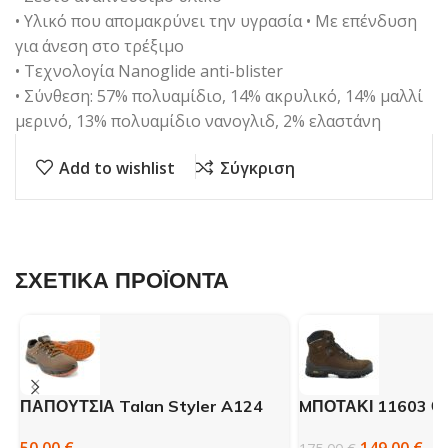
• Υλικό που απομακρύνει την υγρασία • Με επένδυση
για άνεση στο τρέξιμο
• Τεχνολογία Nanoglide anti-blister
• Σύνθεση: 57% πολυαμίδιο, 14% ακρυλικό, 14% μαλλί
μερινό, 13% πολυαμίδιο νανογλιδ, 2% ελαστάνη
Add to wishlist
Σύγκριση
ΣΧΕΤΙΚΑ ΠΡΟΪΟΝΤΑ
ΠΑΠΟΥΤΣΙΑ Talan Styler A124
MΠΟΤΑΚΙ 11603 Ο
GRISPORT ME SY
50,00
€