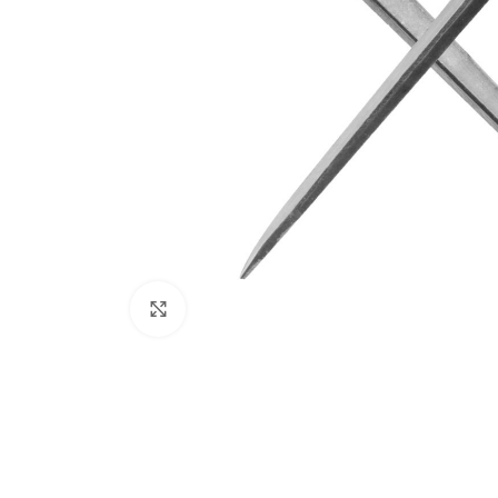
Click to enlarge