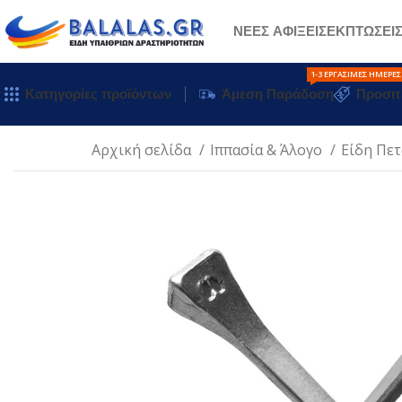
ΝΕΕΣ ΑΦΙΞΕΙΣ
ΕΚΠΤΩΣΕΙ
1-3 ΕΡΓΆΣΙΜΕΣ ΗΜΈΡΕΣ
Κατηγορίες προϊόντων
Άμεση Παράδοση
Προσιτ
Αρχική σελίδα
Ιππασία & Άλογο
Είδη Πε