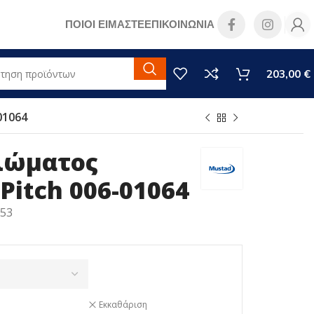
ΠΟΙΟΙ ΕΙΜΑΣΤΕ
ΕΠΙΚΟΙΝΩΝΙΑ
203,00
€
01064
λώματος
Pitch 006-01064
053
Εκκαθάριση