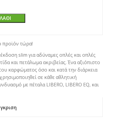
ΛΆΘΙ
ο προϊόν τώρα!
 έκδοση slim για αδύναμες οπλές και οπλές
τίδα και πετάλωμα ακριβείας. Ένα αξιόπιστο
του καρφώματος όσο και κατά την διάρκεια
 χρησιμοποιηθεί σε κάθε αθλητική
υνδυασμό με πέταλα LIBERO, LIBERO EQ, και
γκριση