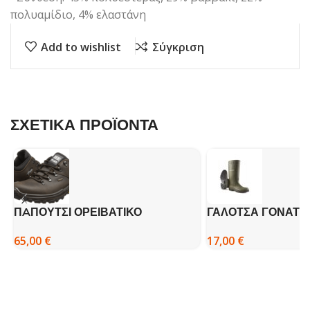
πολυαμίδιο, 4% ελαστάνη
Add to wishlist
Σύγκριση
ΣΧΕΤΙΚΑ ΠΡΟΪΟΝΤΑ
ΠAΠΟΥΤΣΙ ΟΡΕΙΒΑΤΙΚΟ
ΓΑΛΟΤΣΑ ΓΟΝΑΤΟΣ
GRISPORT 10309
Pricemastor 031
65,00
€
17,00
€