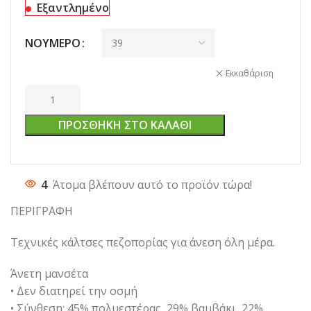
Εξαντλημένο
ΝΟΎΜΕΡΟ
Εκκαθάριση
ΠΡΟΣΘΉΚΗ ΣΤΟ ΚΑΛΆΘΙ
4
Άτομα βλέπουν αυτό το προϊόν τώρα!
ΠΕΡΙΓΡΑΦΗ
Τεχνικές κάλτσες πεζοπορίας για άνεση όλη μέρα.
Άνετη μανσέτα
• Δεν διατηρεί την οσμή
• Σύνθεση: 45% πολυεστέρας, 29% βαμβάκι, 22%