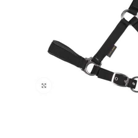
Click to enlarge