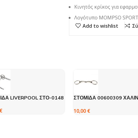
Κινητός κρίκος για εφαρμο
Λογότυπο MOMPSO SPORT
Add to wishlist
Σύ
ΙΔΑ LIVERPOOL ΣΤΟ-0148
ΣΤΟΜΙΔΑ 00600309 ΧΑΛΙ
MOMPSO
€
10,00
€