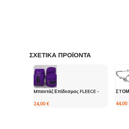
ΣΧΕΤΙΚΑ ΠΡΟΪΟΝΤΑ
Mπαντάζ Επίδεσμος FLEECE -
ΣTΟΜ
UMBRIA
44,00
24,00
€