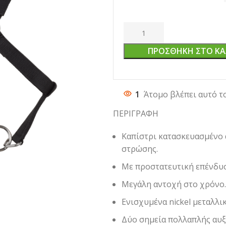
ΠΡΟΣΘΉΚΗ ΣΤΟ ΚΑ
1
Άτομο βλέπει αυτό τ
ΠΕΡΙΓΡΑΦΗ
Καπίστρι κατασκευασμένο α
στρώσης.
Με προστατευτική επένδυσ
Μεγάλη αντοχή στο χρόνο.
Ενισχυμένα nickel μεταλλικ
Δύο σημεία πολλαπλής αυ