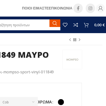
ΠΟΙΟΙ ΕΙΜΑΣΤΕ
ΕΠΙΚΟΙΝΩΝΙΑ
0,00
€
11849 MAYΡΟ
ι-mompso-sport-vinyl-011849
ΧΡΏΜΑ