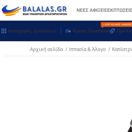
ΝΕΕΣ ΑΦΙΞΕΙΣ
ΕΚΠΤΩΣΕΙ
1-3 ΕΡΓΆΣΙΜΕΣ ΗΜΈΡΕΣ
Κατηγορίες προϊόντων
Άμεση Παράδοση
Προσιτ
Αρχική σελίδα
Ιππασία & Άλογο
Καπίστρ