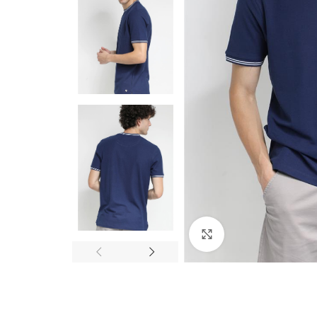
Click to enlarge