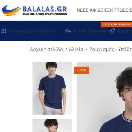
ΝΕΕΣ ΑΦΙΞΕΙΣ
ΕΚΠΤΩΣΕΙ
1-3 ΕΡΓΆΣΙΜΕΣ ΗΜΈΡΕΣ
Κατηγορίες προϊόντων
Άμεση Παράδοση
Προσιτ
Αρχική σελίδα
Αλιεία
Ρουχισμός - Υπόδ
-35%