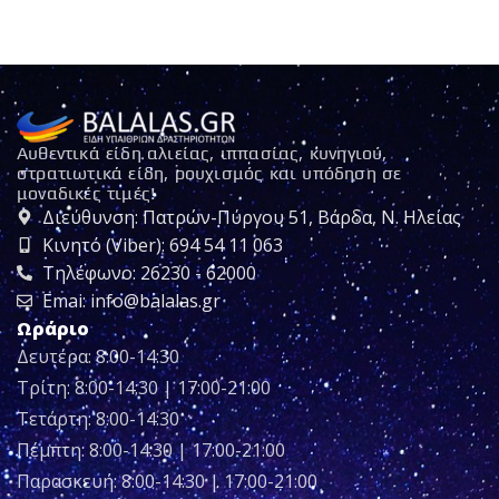
Αυθεντικά είδη αλιείας, ιππασίας, κυνηγιού,
στρατιωτικά είδη, ρουχισμός και υπόδηση σε
μοναδικές τιμές!
Διεύθυνση: Πατρών-Πύργου 51, Βάρδα, Ν. Ηλείας
Κινητό (Viber): 694 54 11 063
Τηλέφωνο: 26230 - 62000
Emai: info@balalas.gr
Ωράριο
Δευτέρα: 8:00-14:30
Τρίτη: 8:00-14:30 | 17:00-21:00
Τετάρτη: 8:00-14:30
Πέμπτη: 8:00-14:30 | 17:00-21:00
Παρασκευή: 8:00-14:30 | 17:00-21:00