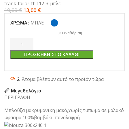
frank-tailor-ft-112-3-μπλε-
19,00
€
13,00
€
ΧΡΏΜΑ
ΜΠΛΕ
Εκκαθάριση
ΠΡΟΣΘΉΚΗ ΣΤΟ ΚΑΛΆΘΙ
2
Άτομα βλέπουν αυτό το προϊόν τώρα!
Μεγεθολόγιο
ΠΕΡΙΓΡΑΦΗ
Μπλούζα μακρυμάνικη μακό,χωρίς τύπωμα σε μαλακό
ύφασμα 100%βαμβάκι, παναλαφρή.