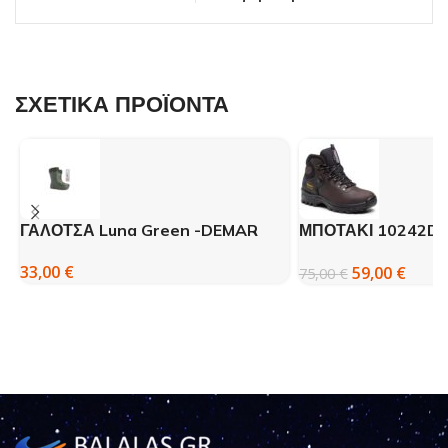
ΣΧΕΤΙΚΑ ΠΡΟΪΟΝΤΑ
ΓΑΛΟΤΣΑ Luna Green -DEMAR
ΜΠΟΤΑΚΙ 10242D
ΠΕΖΟΠΟΡΙΑΣ GRI
33,00
€
59,00
€
75,00
€