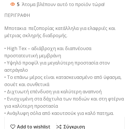
5
Άτομα βλέπουν αυτό το προϊόν τώρα!
ΠΕΡΙΓΡΑΦΗ
Μποτακια πεζοπορίας κατάλληλα για ελαφριές και
μέτριας σκληρής διαδρομής.
• High Tex – αδιάβροχη και διαπνέουσα
προστατευτική μεμβράνη
• Υψηλό προφίλ για μεγαλύτερη προστασία στον
αστράγαλο
• Το επάνω μέρος είναι κατασκευασμένο από ύφασμα,
σουέτ και συνθετικά
• Διχτυωτή επένδυση για καλύτερη αναπνοή
• Ενισχυμένη στα δάχτυλα των ποδιών και στη φτέρνα
για καλύτερη προστασία
• Ανάγλυφη σόλα από καουτσούκ για καλό πατημα.
Add to wishlist
Σύγκριση