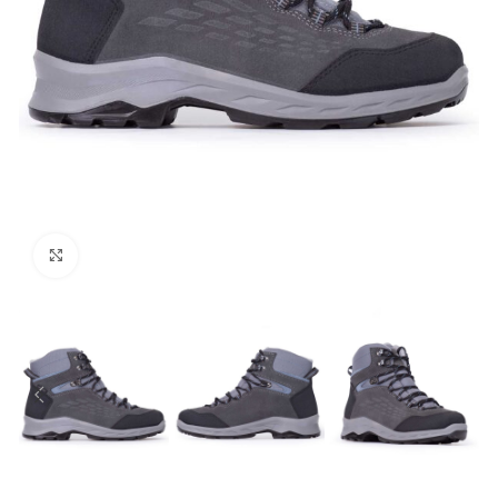
Click to enlarge