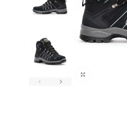
Click to enlarge