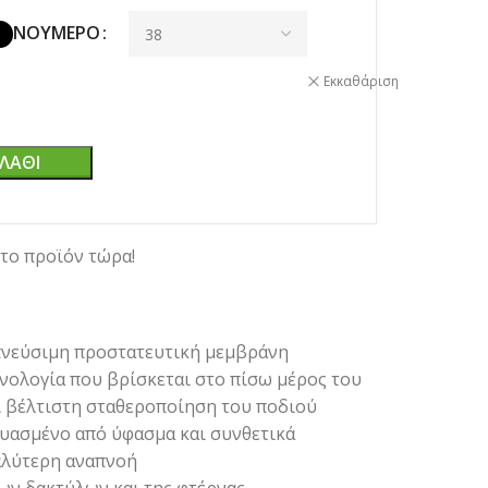
ΝΟΎΜΕΡΟ
Εκκαθάριση
ΛΆΘΙ
το προϊόν τώρα!
απνεύσιμη προστατευτική μεμβράνη
χνολογία που βρίσκεται στο πίσω μέρος του
ι βέλτιστη σταθεροποίηση του ποδιού
ευασμένο από ύφασμα και συνθετικά
καλύτερη αναπνοή