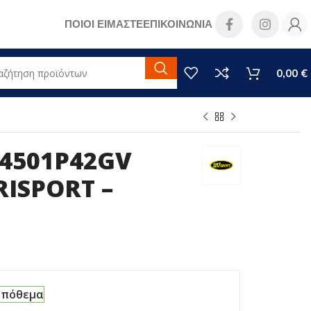
ΠΟΙΟΙ ΕΙΜΑΣΤΕ
ΕΠΙΚΟΙΝΩΝΙΑ
0,00
€
4501P42GV
ISPORT –
απόθεμα