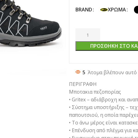
BRAND
ΧΡΏΜΑ
ΠΡΟΣΘΉΚΗ ΣΤΟ ΚΑ
5
Άτομα βλέπουν αυτό 
ΠΕΡΙΓΡΑΦΗ
Μποτακια πεζοπορίας
• Gritex – αδιάβροχη και αν
• Σύστημα υποστήριξης – τε
παπουτσιού, η οποία παρέχε
• Το άνω μέρος είναι κατασκ
• Επένδυση από πλέγμα για 