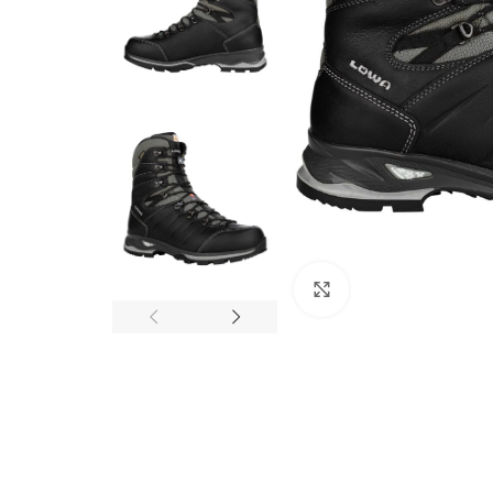
Click to enlarge