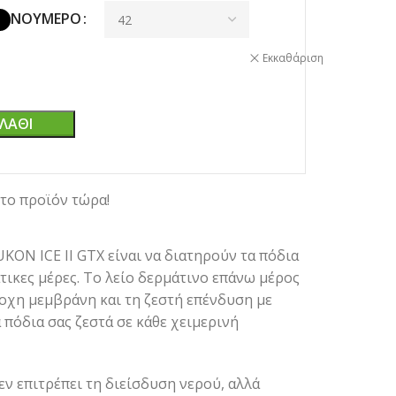
ΝΟΎΜΕΡΟ
Εκκαθάριση
ΛΆΘΙ
το προϊόν τώρα!
ON ICE II GTX είναι να διατηρούν τα πόδια
άτικες μέρες. Το λείο δερμάτινο επάνω μέρος
οχη μεμβράνη και τη ζεστή επένδυση με
πόδια σας ζεστά σε κάθε χειμερινή
ν επιτρέπει τη διείσδυση νερού, αλλά