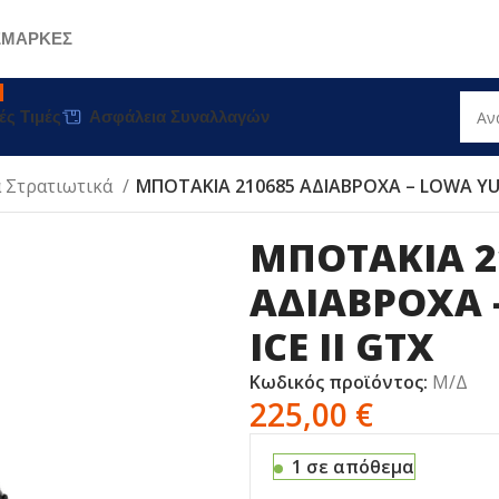
Σ
ΜΑΡΚΕΣ
ές Τιμές
Ασφάλεια Συναλλαγών
 Στρατιωτικά
ΜΠΟΤΑΚΙΑ 210685 ΑΔΙΑΒΡΟΧΑ – LOWA YUK
ΜΠΟΤΑΚΙΑ 2
ΑΔΙΑΒΡΟΧΑ 
ICE II GTX
Κωδικός προϊόντος:
Μ/Δ
225,00
€
1 σε απόθεμα