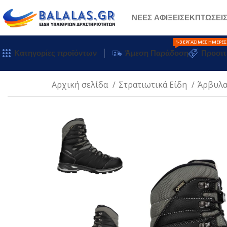
ΝΕΕΣ ΑΦΙΞΕΙΣ
ΕΚΠΤΩΣΕΙ
1-3 ΕΡΓΆΣΙΜΕΣ ΗΜΈΡΕΣ
Κατηγορίες προϊόντων
Άμεση Παράδοση
Προσιτ
Αρχική σελίδα
Στρατιωτικά Είδη
Άρβυλα