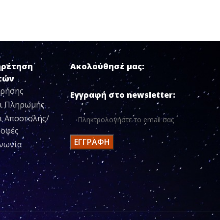
ηρέτηση
Ακολούθησέ μας:
τών
Χρήσης
Εγγραφή στο newsletter:
ι Πληρωμής
ι Αποστολής/
ροφές
ινωνία