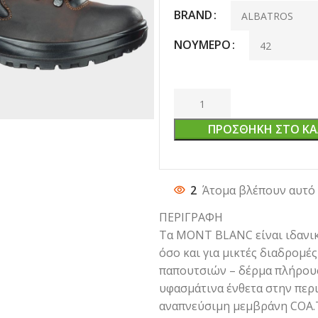
BRAND
ΝΟΎΜΕΡΟ
ΠΡΟΣΘΉΚΗ ΣΤΟ ΚΑ
2
Άτομα βλέπουν αυτό 
ΠΕΡΙΓΡΑΦΗ
Τα MONT BLANC είναι ιδανικ
όσο και για μικτές διαδρομές
παπουτσιών – δέρμα πλήρους
υφασμάτινα ένθετα στην περι
αναπνεύσιμη μεμβράνη COA.