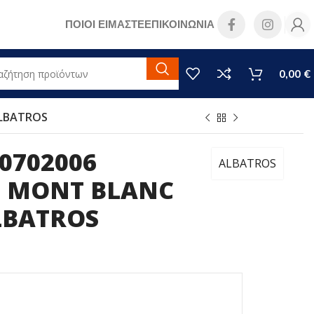
ΠΟΙΟΙ ΕΙΜΑΣΤΕ
ΕΠΙΚΟΙΝΩΝΙΑ
0,00
€
ALBATROS
0702006
ALBATROS
Σ MONT BLANC
LBATROS