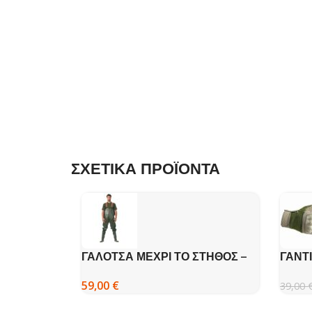
ΣΧΕΤΙΚΑ ΠΡΟΪΟΝΤΑ
ΓΑΛΟΤΣΑ ΜΕΧΡΙ ΤΟ ΣΤΗΘΟΣ –
ΓΑΝΤ
DISPAN
59,00
€
39,00