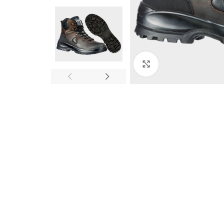
Click to enlarge