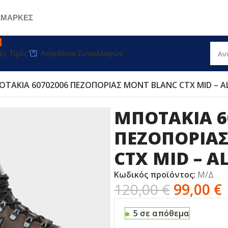
Σ
ΜΑΡΚΕΣ
ές Τιμές
Ασφάλεια Συναλλαγών
ΟΤΑΚΙΑ 60702006 ΠΕΖΟΠΟΡΙΑΣ MONT BLANC CTX MID – 
ΜΠΟΤΑΚΙΑ 6
ΠΕΖΟΠΟΡΙΑ
CTX MID – A
Κωδικός προϊόντος:
Μ/Δ
120,00
€
99,00
€
5 σε απόθεμα