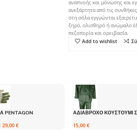
αναπνοής και μόνωσης και ε
ανεξάρτητα από τις συνθήκες
στη σόλα εγγυώνται εξαιρετ
ξηρό, ολισθηρό ή ανώμαλο έδ
πεζοπορία και ορειβασία.
Add to wishlist
Σύ
ΙΑ PENTAGON
ΑΔΙΑΒΡΟΧΟ ΚΟΥΣΤΟΥΜΙ 
Galaxy Rain Plus
29,00
€
15,00
€
€