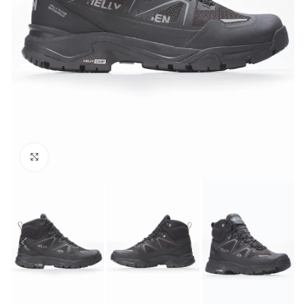
Click to enlarge