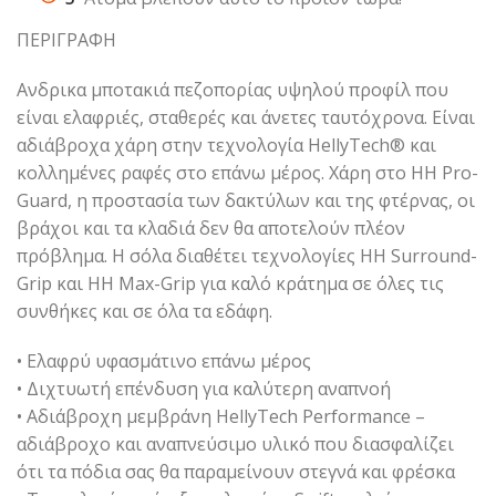
ΠΕΡΙΓΡΑΦΗ
Ανδρικα μποτακιά πεζοπορίας υψηλού προφίλ που
είναι ελαφριές, σταθερές και άνετες ταυτόχρονα. Είναι
αδιάβροχα χάρη στην τεχνολογία HellyTech® και
κολλημένες ραφές στο επάνω μέρος. Χάρη στο HH Pro-
Guard, η προστασία των δακτύλων και της φτέρνας, οι
βράχοι και τα κλαδιά δεν θα αποτελούν πλέον
πρόβλημα. Η σόλα διαθέτει τεχνολογίες HH Surround-
Grip και HH Max-Grip για καλό κράτημα σε όλες τις
συνθήκες και σε όλα τα εδάφη.
• Ελαφρύ υφασμάτινο επάνω μέρος
• Διχτυωτή επένδυση για καλύτερη αναπνοή
• Αδιάβροχη μεμβράνη HellyTech Performance –
αδιάβροχο και αναπνεύσιμο υλικό που διασφαλίζει
ότι τα πόδια σας θα παραμείνουν στεγνά και φρέσκα