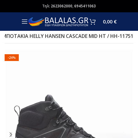
Τηλ:
2623062000
,
6945411063
0,00
€
ΜΠΟΤΑΚΙΑ HELLY HANSEN CASCADE MID HT / HH-11751
-24%