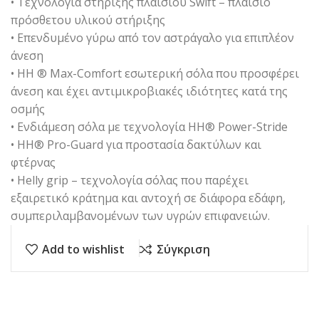
• Τεχνολογία στήριξης πλαισίου Swift – πλαίσιο
πρόσθετου υλικού στήριξης
• Επενδυμένο γύρω από τον αστράγαλο για επιπλέον
άνεση
• HH ® Max-Comfort εσωτερική σόλα που προσφέρει
άνεση και έχει αντιμικροβιακές ιδιότητες κατά της
οσμής
• Ενδιάμεση σόλα με τεχνολογία HH® Power-Stride
• HH® Pro-Guard για προστασία δακτύλων και
φτέρνας
• Helly grip – τεχνολογία σόλας που παρέχει
εξαιρετικό κράτημα και αντοχή σε διάφορα εδάφη,
συμπεριλαμβανομένων των υγρών επιφανειών.
Add to wishlist
Σύγκριση