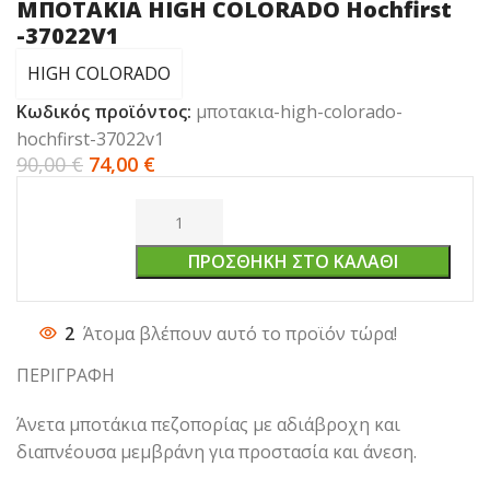
ΜΠΟΤΑΚΙΑ HIGH COLORADO Hochfirst
-37022V1
HIGH COLORADO
Κωδικός προϊόντος:
μποτακια-high-colorado-
hochfirst-37022v1
90,00
€
74,00
€
ΠΡΟΣΘΉΚΗ ΣΤΟ ΚΑΛΆΘΙ
2
Άτομα βλέπουν αυτό το προϊόν τώρα!
ΠΕΡΙΓΡΑΦΗ
Άνετα μποτάκια πεζοπορίας με αδιάβροχη και
διαπνέουσα μεμβράνη για προστασία και άνεση.