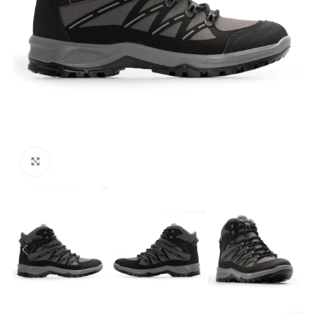
Click to enlarge