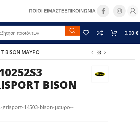
ΠΟΙΟΙ ΕΙΜΑΣΤΕ
ΕΠΙΚΟΙΝΩΝΙΑ
0,00
€
RT BISON ΜΑΥΡΟ
10252S3
ISPORT BISON
-grisport-14503-bison-μαυρο--