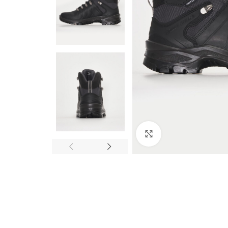
Click to enlarge