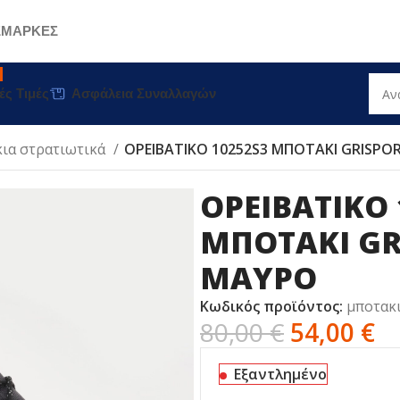
Σ
ΜΑΡΚΕΣ
ές Τιμές
Ασφάλεια Συναλλαγών
ια στρατιωτικά
ΟΡΕΙΒΑΤΙΚΟ 10252S3 ΜΠΟΤΑΚΙ GRISPO
ΟΡΕΙΒΑΤΙΚΟ 
ΜΠΟΤΑΚΙ GR
ΜΑΥΡΟ
Κωδικός προϊόντος:
μποτακι
80,00
€
54,00
€
Εξαντλημένο