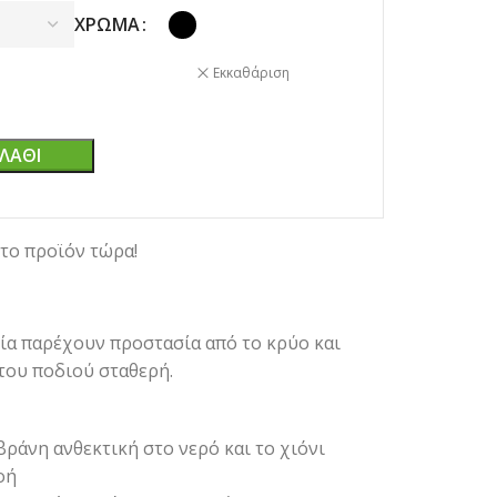
ΧΡΏΜΑ
Εκκαθάριση
ΛΆΘΙ
το προϊόν τώρα!
ία παρέχουν προστασία από το κρύο και
του ποδιού σταθερή.
βράνη ανθεκτική στο νερό και το χιόνι
οή