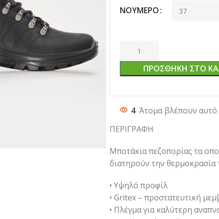
ΝΟΎΜΕΡΟ
ΠΡΟΣΘΉΚΗ ΣΤΟ ΚΑ
4
Άτομα βλέπουν αυτό 
ΠΕΡΙΓΡΑΦΗ
Μποτάκια πεζοπορίας τα οπο
διατηρούν την θερμοκρασία 
• Υψηλό προφίλ
• Gritex – προστατευτική μεμ
• Πλέγμα για καλύτερη αναπν