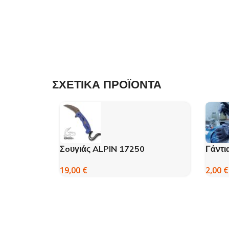
ΣΧΕΤΙΚΑ ΠΡΟΪΟΝΤΑ
Σoυγιάς ALPIN 17250
Γάντι
19,00
€
2,00
€