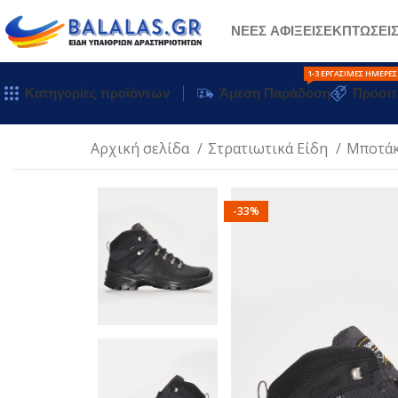
ΝΕΕΣ ΑΦΙΞΕΙΣ
ΕΚΠΤΩΣΕΙ
1-3 ΕΡΓΆΣΙΜΕΣ ΗΜΈΡΕΣ
Κατηγορίες προϊόντων
Άμεση Παράδοση
Προσιτ
Αρχική σελίδα
Στρατιωτικά Είδη
Μποτάκ
-33%