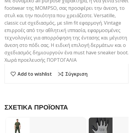
Με δυναμικό all purpose χαρακτήρα, η νέα γενιά street
footwear της MOMPSO, σας προσφέρει την άνεση, το
στυλ και την ποιότητα που χρειάζεστε. Versatille,
classic cut σχεδιασμός, με slim fit εφαρμογή. Vintage
επιρροές από την αθλητική ιππασία, εφαρμοσμένες
τεχνολογίες για απορρόφηση της έντασης και μέγιστη
άνεση στο πόδι σας. Η ειδική επιλογή δερμάτων και ο
σχεδιασμός δημιουργούν ένα must have sneaker boot.
Χωρά προελευσής ΠΟΡΤΟΓΑΛΙΑ
Add to wishlist
Σύγκριση
ΣΧΕΤΙΚΑ ΠΡΟΪΟΝΤΑ