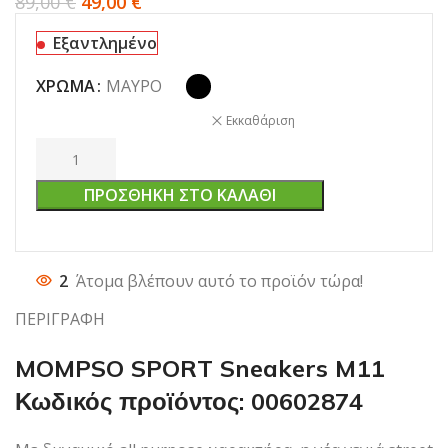
89,00
€
49,00
€
Εξαντλημένο
ΧΡΏΜΑ
ΜΑΎΡΟ
Εκκαθάριση
ΠΡΟΣΘΉΚΗ ΣΤΟ ΚΑΛΆΘΙ
2
Άτομα βλέπουν αυτό το προϊόν τώρα!
ΠΕΡΙΓΡΑΦΗ
MOMPSO SPORT Sneakers M11
Κωδικός προϊόντος:
00602874