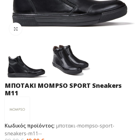
Click to enlarge
ΜΠΟΤΑΚΙ MOMPSO SPORT Sneakers
M11
Κωδικός προϊόντος:
μποτακι-mompso-sport-
sneakers-m11--