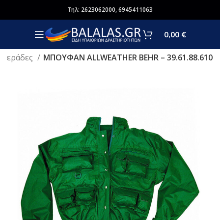
Τηλ:
2623062000
,
6945411063
0,00
€
ιτσεράδες
ΜΠΟΥΦΑΝ ALLWEATHER BEHR – 39.61.88.610