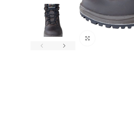
Click to enlarge