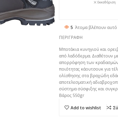
Εκκαθάριση
5
Άτομα βλέπουν αυτό 
ΠΕΡΙΓΡΑΦΗ
Μποτάκια κυνηγιού και ορει
από λαδόδερμα. Διαθέτουν με
απορρόφηση των κραδασμών 
ποιότητας κάουτσουκ για τέλ
ολίσθησης στα βραχώδη εδάφη
αποτελεσματική αδιαβροχοπο
σύστημα σύσφιξης και συγκρά
Βάρος 550gr
Add to wishlist
Σύ