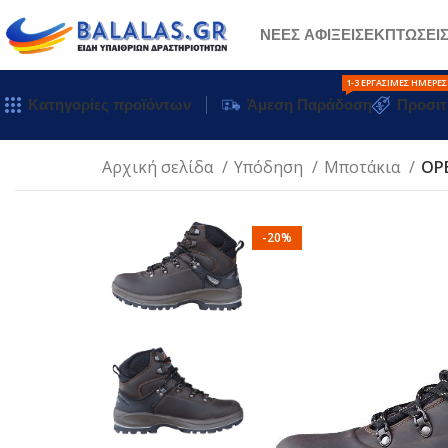
ΝΕΕΣ ΑΦΙΞΕΙΣ
ΕΚΠΤΩΣΕΙ
1-3 ΕΡΓΆΣΙΜΕΣ ΗΜΈΡΕΣ
Κατηγορίες προϊόντων
Άμεση Παράδοση
Προσιτ
Αρχική σελίδα
Υπόδηση
Μποτάκια
ΟΡΕ
-20%