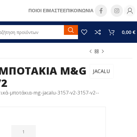
ΠΟΙΟΙ ΕΙΜΑΣΤΕ
ΕΠΙΚΟΙΝΩΝΙΑ
0,00
€
 ΜΠΟΤΑΚΙΑ M&G
JACALU
V2
ικά-μποτάκια-mg-jacalu-3157-v2-3157-v2--