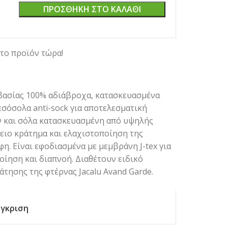
ΠΡΟΣΘΉΚΗ ΣΤΟ ΚΑΛΆΘΙ
το προϊόν τώρα!
βασίας 100% αδιάβροχα, κατασκευασμένα
σόσολα anti-sock για αποτελεσματική
και σόλα κατασκευασμένη από υψηλής
ειο κράτημα και ελαχιστοποίηση της
. Είναι εφοδιασμένα με μεμβράνη J-tex για
ίηση και διαπνοή. Διαθέτουν ειδικό
τησης της φτέρνας Jacalu Αvand Garde.
γκριση