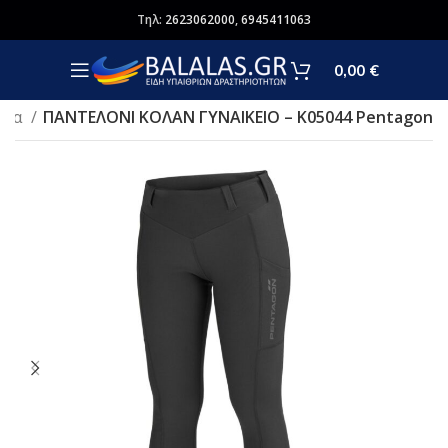
Τηλ:
2623062000
,
6945411063
0,00
€
ορα
ΠΑΝΤΕΛΟΝΙ ΚΟΛΑΝ ΓΥΝΑΙΚΕΙΟ – Κ05044 Pentagon