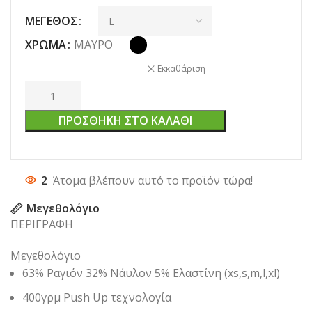
ΜΈΓΕΘΟΣ
ΧΡΏΜΑ
ΜΑΎΡΟ
Εκκαθάριση
ΠΡΟΣΘΉΚΗ ΣΤΟ ΚΑΛΆΘΙ
2
Άτομα βλέπουν αυτό το προϊόν τώρα!
Μεγεθολόγιο
ΠΕΡΙΓΡΑΦΗ
Μεγεθολόγιο
63% Ραγιόν 32% Νάυλον 5% Eλαστίνη (xs,s,m,l,xl)
400γρμ Push Up τεχνολογία