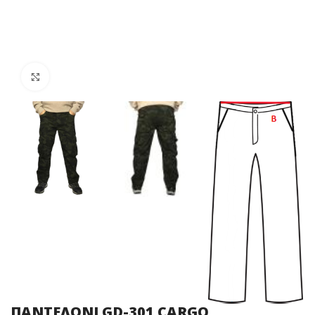
Click to enlarge
ΠΑΝΤΕΛΟΝΙ GD-301 CARGO