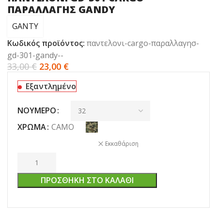
ΠΑΡΑΛΛΑΓΗΣ GANDY
GANTY
Κωδικός προϊόντος:
παντελονι-cargo-παραλλαγησ-
gd-301-gandy--
33,00
€
23,00
€
Εξαντλημένο
ΝΟΎΜΕΡΟ
ΧΡΏΜΑ
CAMO
Εκκαθάριση
ΠΡΟΣΘΉΚΗ ΣΤΟ ΚΑΛΆΘΙ