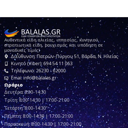
Αυθεντικά είδη αλιείας, ιππασίας, κυνηγιού,
στρατιωτικά είδη, ρουχισμός και υπόδηση σε
μοναδικές τιμές!
Διεύθυνση: Πατρών-Πύργου 51, Βάρδα, Ν. Ηλείας
Κινητό (Viber): 694 54 11 063
Τηλέφωνο: 26230 - 62000
Emai: info@balalas.gr
Ωράριο
Δευτέρα: 8:00-14:30
Τρίτη: 8:00-14:30 | 17:00-21:00
Τετάρτη: 8:00-14:30
Πέμπτη: 8:00-14:30 | 17:00-21:00
Παρασκευή: 8:00-14:30 | 17:00-21:00