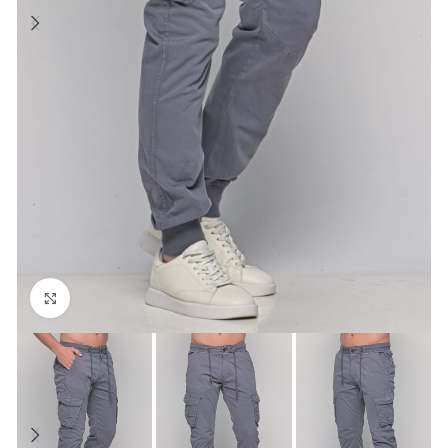
Click to enlarge