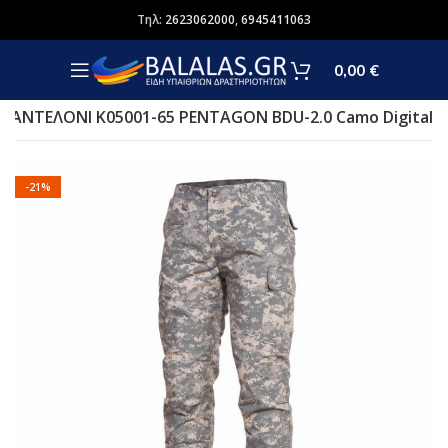
Τηλ:
2623062000
,
6945411063
0,00
€
ΠΑΝΤΕΛΟΝΙ K05001-65 PENTAGON BDU-2.0 Camo Digital
-21%