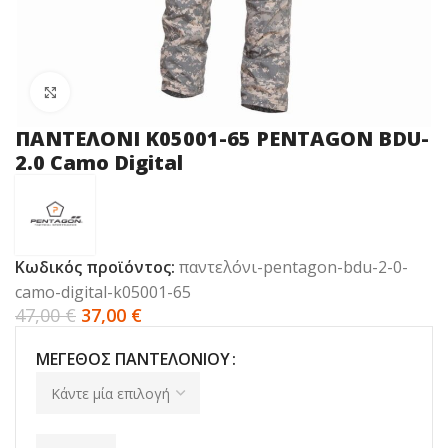
Click to enlarge
ΠΑΝΤΕΛΟΝΙ K05001-65 PENTAGON BDU-
2.0 Camo Digital
Κωδικός προϊόντος:
παντελόνι-pentagon-bdu-2-0-
camo-digital-k05001-65
47,00
€
37,00
€
ΜΈΓΕΘΟΣ ΠΑΝΤΕΛΟΝΙΟΎ