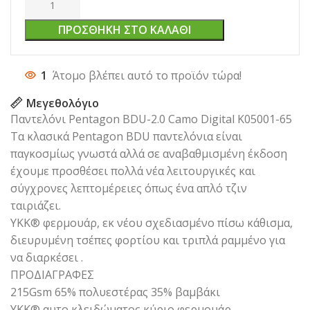
ΠΡΟΣΘΉΚΗ ΣΤΟ ΚΑΛΆΘΙ
1
Άτομο βλέπει αυτό το προϊόν τώρα!
Μεγεθολόγιο
Παντελόνι Pentagon BDU-2.0 Camo Digital K05001-65
Τα κλασικά Pentagon BDU παντελόνια είναι
παγκοσμίως γνωστά αλλά σε αναβαθμισμένη έκδοση
έχουμε προσθέσει πολλά νέα λειτουργικές και
σύγχρονες λεπτομέρειες όπως ένα απλό τζιν
ταιριάζει.
YKK® φερμουάρ, εκ νέου σχεδιασμένο πίσω κάθισμα,
διευρυμένη τσέπες φορτίου και τριπλά ραμμένο για
να διαρκέσει .
ΠΡΟΔΙΑΓΡΑΦΕΣ
215Gsm 65% πολυεστέρας 35% βαμβάκι
YKK® αυτο κλειδώματος κύριο φερμουάρ