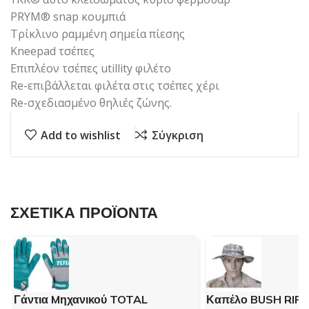
PRYM® snap κουμπιά
Τρίκλινο ραμμένη σημεία πίεσης
Kneepad τσέπες
Επιπλέον τσέπες utillity φιλέτο
Re-επιβάλλεται φιλέτα στις τσέπες χέρι
Re-σχεδιασμένο θηλιές ζώνης.
Add to wishlist
Σύγκριση
ΣΧΕΤΙΚΑ ΠΡΟΪΟΝΤΑ
Γάντια Mηχανικού TOTAL
Καπέλο BUSH RIP