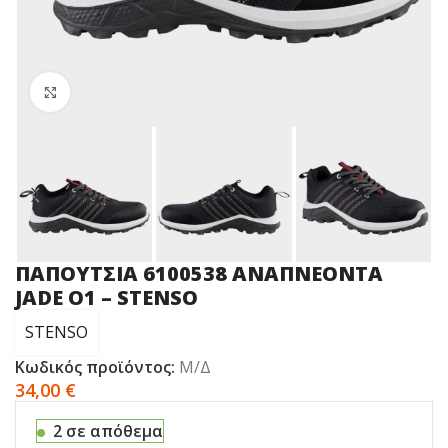
Click to enlarge
ΠΑΠΟΥΤΣΙΑ 6100538 ΑΝΑΠΝΕΟΝΤΑ
JADE O1 – STENSO
STENSO
Κωδικός προϊόντος:
Μ/Δ
34,00
€
2 σε απόθεμα