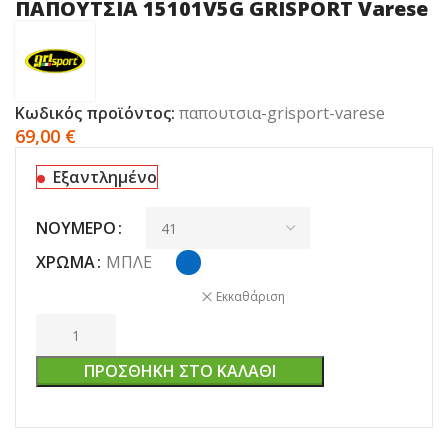
ΠΑΠΟΥΤΣΙΑ 15101V5G GRISPORT Varese
Κωδικός προϊόντος:
παπουτσια-grisport-varese
69,00
€
Εξαντλημένο
ΝΟΎΜΕΡΟ
ΧΡΏΜΑ
ΜΠΛΕ
Εκκαθάριση
ΠΡΟΣΘΉΚΗ ΣΤΟ ΚΑΛΆΘΙ