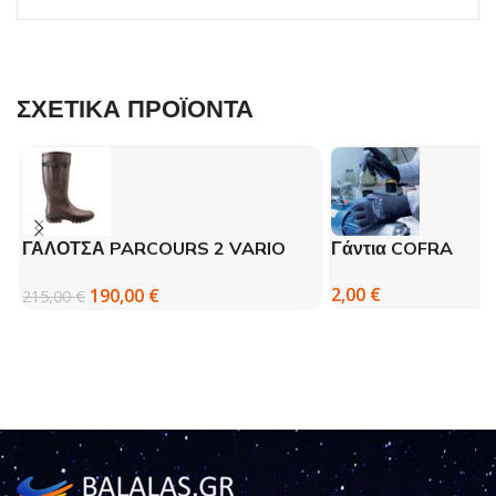
ΣΧΕΤΙΚΑ ΠΡΟΪΟΝΤΑ
ΓΑΛΟΤΣΑ PARCOURS 2 VARIO
Γάντια COFRA
BRUN AIGLE
2,00
€
190,00
€
215,00
€