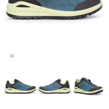
Click to enlarge