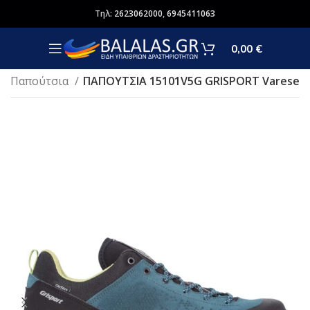
Τηλ:
2623062000
,
6945411063
0,00
€
Παπούτσια
ΠΑΠΟΥΤΣΙΑ 15101V5G GRISPORT Varese