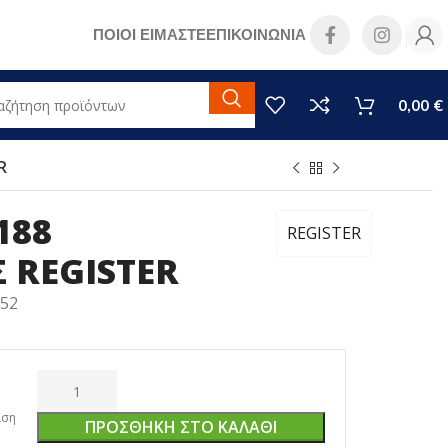
ΠΟΙΟΙ ΕΙΜΑΣΤΕ
ΕΠΙΚΟΙΝΩΝΙΑ
0,00
€
R
188
REGISTER
 REGISTER
752
ιση
ΠΡΟΣΘΉΚΗ ΣΤΟ ΚΑΛΆΘΙ