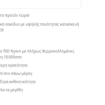
το προϊόν τώρα!
ικό σακίδιο με υψηλής ποιότητας κατασκευή
ER
α 70D Nylon με πλήρως θερμοκολλημένες
ση 10.000mm
τερη ορατότητα
ιπ στο πάνω μέρος
έξτρα ανθεκτικότητα
λα τα μεγέθη