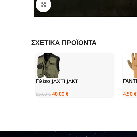
Click to enlarge
ΣΧΕΤΙΚΑ ΠΡΟΪΟΝΤΑ
Γιλέκο JAXTI JAKT
ΓΑΝΤ
40,00
€
4,50
€
55,00
€