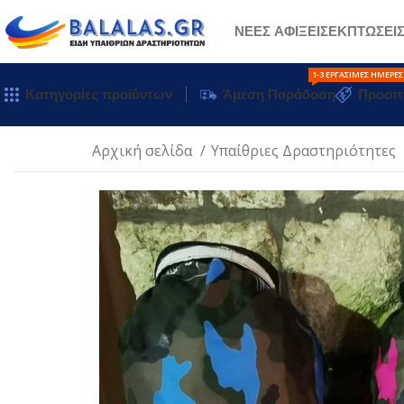
ΝΕΕΣ ΑΦΙΞΕΙΣ
ΕΚΠΤΩΣΕΙ
1-3 ΕΡΓΆΣΙΜΕΣ ΗΜΈΡΕΣ
Κατηγορίες προϊόντων
Άμεση Παράδοση
Προσιτ
Αρχική σελίδα
Υπαίθριες Δραστηριότητες