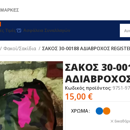
Σ
ΜΑΡΚΕΣ
ές Τιμές
Ασφάλεια Συναλλαγών
Φακοί/Σακίδια
ΣΑΚΟΣ 30-00188 ΑΔΙΑΒΡΟΧΟΣ REGISTE
ΣΑΚΟΣ 30-00
ΑΔΙΑΒΡΟΧΟΣ
Κωδικός προϊόντος:
9751-9
15,00
€
ΧΡΏΜΑ
Εκκαθάρ