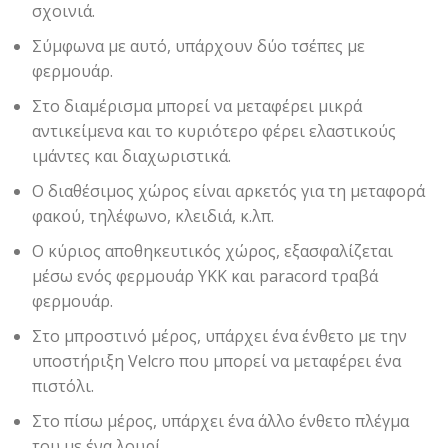
σχοινιά.
Σύμφωνα με αυτό, υπάρχουν δύο τσέπες με
φερμουάρ.
Στο διαμέρισμα μπορεί να μεταφέρει μικρά
αντικείμενα και το κυριότερο φέρει ελαστικούς
ιμάντες και διαχωριστικά.
Ο διαθέσιμος χώρος είναι αρκετός για τη μεταφορά
φακού, τηλέφωνο, κλειδιά, κ.λπ.
Ο κύριος αποθηκευτικός χώρος, εξασφαλίζεται
μέσω ενός φερμουάρ YKK και paracord τραβά
φερμουάρ.
Στο μπροστινό μέρος, υπάρχει ένα ένθετο με την
υποστήριξη Velcro που μπορεί να μεταφέρει ένα
πιστόλι.
Στο πίσω μέρος, υπάρχει ένα άλλο ένθετο πλέγμα
του με ένα λουρί.