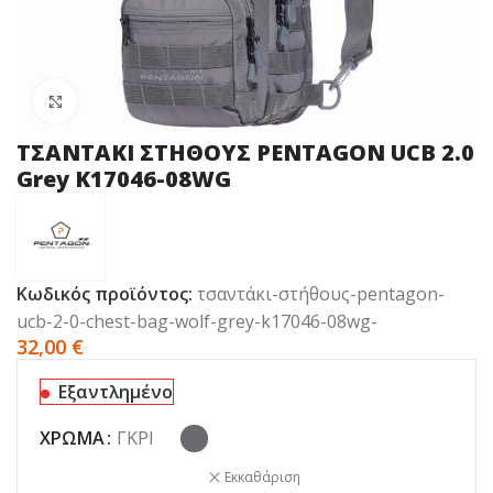
Click to enlarge
ΤΣΑΝΤΑΚΙ ΣΤΗΘΟΥΣ PENTAGON UCB 2.0
Grey K17046-08WG
Κωδικός προϊόντος:
τσαντάκι-στήθους-pentagon-
ucb-2-0-chest-bag-wolf-grey-k17046-08wg-
32,00
€
Εξαντλημένο
ΧΡΏΜΑ
ΓΚΡΙ
Εκκαθάριση