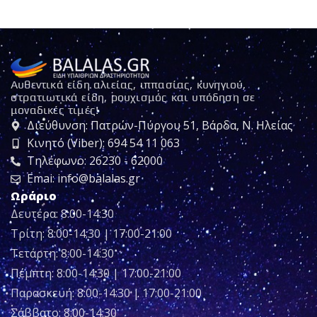
Αυθεντικά είδη αλιείας, ιππασίας, κυνηγιού,
στρατιωτικά είδη, ρουχισμός και υπόδηση σε
μοναδικές τιμές!
Διεύθυνση: Πατρών-Πύργου 51, Βάρδα, Ν. Ηλείας
Κινητό (Viber): 694 54 11 063
Τηλέφωνο: 26230 - 62000
Emai: info@balalas.gr
Ωράριο
Δευτέρα: 8:00-14:30
Τρίτη: 8:00-14:30 | 17:00-21:00
Τετάρτη: 8:00-14:30
Πέμπτη: 8:00-14:30 | 17:00-21:00
Παρασκευή: 8:00-14:30 | 17:00-21:00
Σάββατο: 8:00-14:30