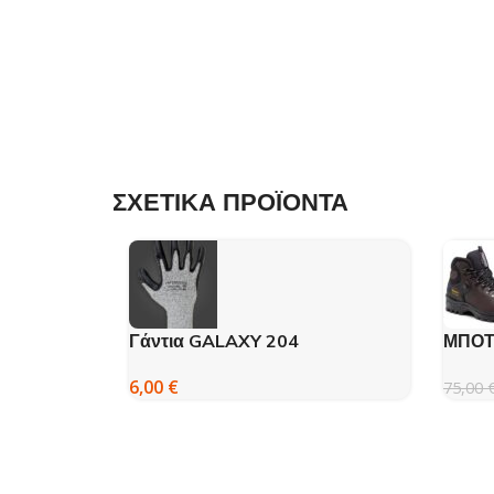
ΣΧΕΤΙΚΑ ΠΡΟΪΟΝΤΑ
Γάντια GALAXY 204
ΜΠΟΤ
ΠΕΖΟ
6,00
€
75,00