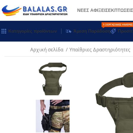
ΝΕΕΣ ΑΦΙΞΕΙΣ
ΕΚΠΤΩΣΕΙ
1-3 ΕΡΓΆΣΙΜΕΣ ΗΜΈΡΕΣ
Κατηγορίες προϊόντων
Άμεση Παράδοση
Προσιτ
Αρχική σελίδα
Υπαίθριες Δραστηριότητες