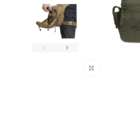
Click to enlarge