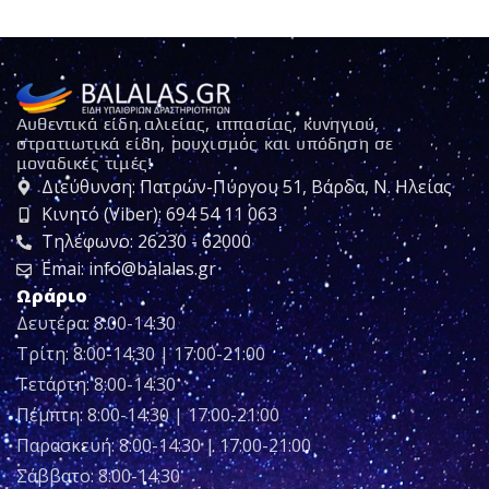
Αυθεντικά είδη αλιείας, ιππασίας, κυνηγιού,
στρατιωτικά είδη, ρουχισμός και υπόδηση σε
μοναδικές τιμές!
Διεύθυνση: Πατρών-Πύργου 51, Βάρδα, Ν. Ηλείας
Κινητό (Viber): 694 54 11 063
Τηλέφωνο: 26230 - 62000
Emai: info@balalas.gr
Ωράριο
Δευτέρα: 8:00-14:30
Τρίτη: 8:00-14:30 | 17:00-21:00
Τετάρτη: 8:00-14:30
Πέμπτη: 8:00-14:30 | 17:00-21:00
Παρασκευή: 8:00-14:30 | 17:00-21:00
Σάββατο: 8:00-14:30