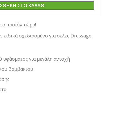
ΣΘΉΚΗ ΣΤΟ ΚΑΛΆΘΙ
το προϊόν τώρα!
 ειδικά σχεδιασμένο για σέλες Dressage.
ύ υφάσματος για μεγάλη αντοχή
κού βαμβακιού
ασης
ώτα