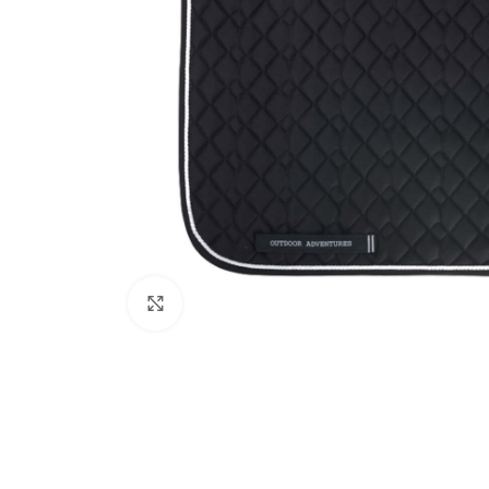
Click to enlarge