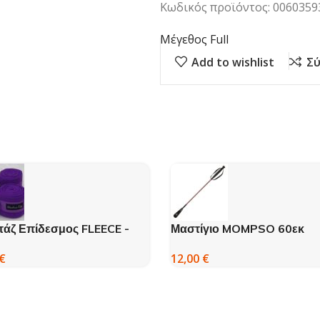
Κωδικός προϊόντος: 0060359
Μέγεθος Full
Add to wishlist
Σύ
άζ Επίδεσμος FLEECE -
Μαστίγιο MOMPSO 60εκ
IA
12,00
€
€