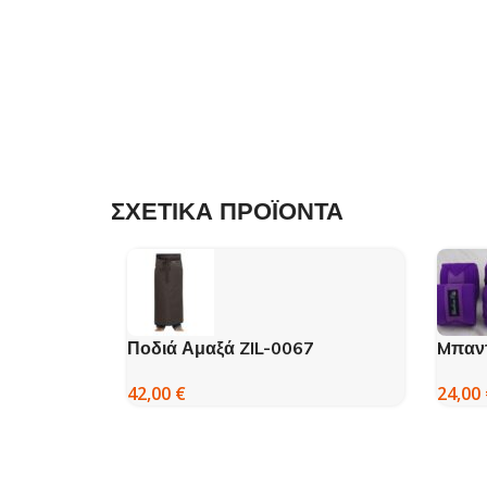
ΣΧΕΤΙΚΑ ΠΡΟΪΟΝΤΑ
Ποδιά Αμαξά ZIL-0067
Mπαντ
UMBR
42,00
€
24,00