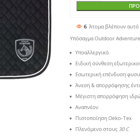
ΠΡΟ
6
Άτομα βλέπουν αυτό 
Υπόσαγμα Outdoor Adventures
Υποαλλεργικό.
Ειδική σύνθεση εξωτερικο
Εσωτερική επένδυση φυσι
Άνεση & απορρόφησης έντ
Μέγιστη απορρόφηση ιδρ
Αναπνέον
Πιστοποίηση Oeko-Tex
Πλενόμενο στους
30 C