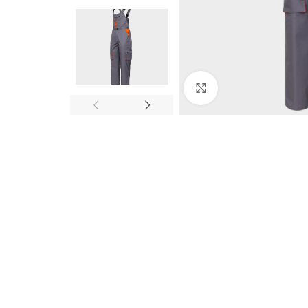
Click to enlarge