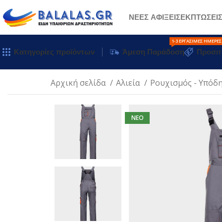
ΝΕΕΣ ΑΦΙΞΕΙΣ
ΕΚΠΤΩΣΕΙ
1-3 ΕΡΓΆΣΙΜΕΣ ΗΜΈΡΕΣ
Κατηγορίες προϊόντων
Άμεση Παράδοση
Προσιτ
Αρχική σελίδα
Αλιεία
Ρουχισμός - Υπόδ
NEO