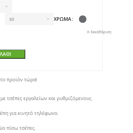
ΧΡΏΜΑ
Εκκαθάριση
ΛΆΘΙ
το προϊόν τώρα!
 με τσέπες εργαλείων και ρυθμιζόμενους
σέπη για κινητό τηλέφωνο.
ύο πίσω τσέπες.