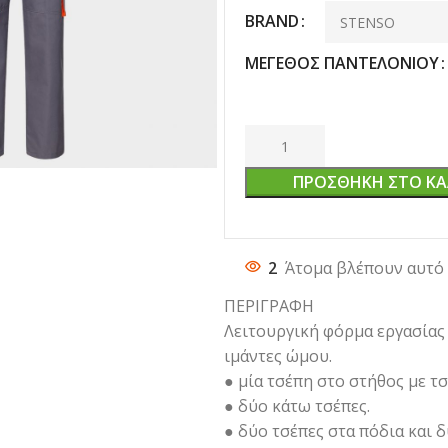
BRAND
ΜΈΓΕΘΟΣ ΠΑΝΤΕΛΟΝΙΟΎ
ΠΡΟΣΘΉΚΗ ΣΤΟ ΚΑ
2
Άτομα βλέπουν αυτό 
ΠΕΡΙΓΡΑΦΗ
Λειτουργική φόρμα εργασίας
ιμάντες ώμου.
● μία τσέπη στο στήθος με τ
● δύο κάτω τσέπες.
● δύο τσέπες στα πόδια και δ