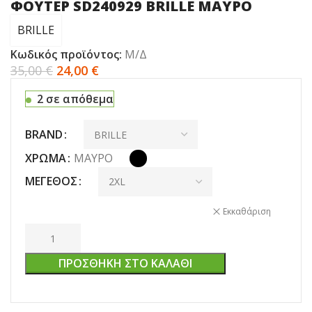
ΦΟΥΤΕΡ SD240929 BRILLE ΜΑΥΡΟ
BRILLE
Κωδικός προϊόντος:
Μ/Δ
35,00
€
24,00
€
2 σε απόθεμα
BRAND
ΧΡΏΜΑ
ΜΑΎΡΟ
ΜΈΓΕΘΟΣ
Εκκαθάριση
ΠΡΟΣΘΉΚΗ ΣΤΟ ΚΑΛΆΘΙ