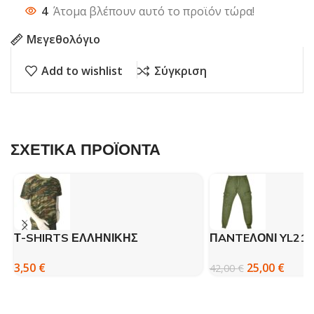
4
Άτομα βλέπουν αυτό το προϊόν τώρα!
Μεγεθολόγιο
Add to wishlist
Σύγκριση
ΣΧΕΤΙΚΑ ΠΡΟΪΟΝΤΑ
Τ-SHIRTS ΕΛΛΗΝΙΚΗΣ
ΠANTEΛΟΝΙ YL215
ΠΑΡΑΛΛΑΓΗΣ – ΒΚ
DSPLAY GREEN
3,50
€
25,00
€
42,00
€