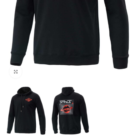
Click to enlarge