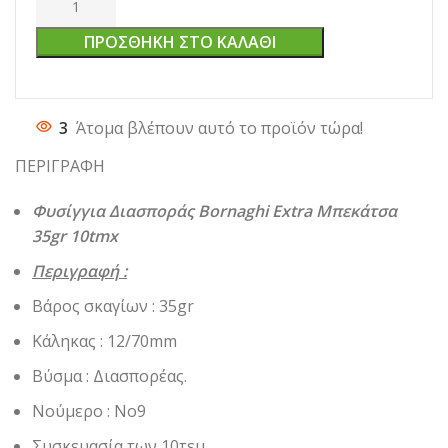
ΠΡΟΣΘΉΚΗ ΣΤΟ ΚΑΛΆΘΙ
3
Άτομα βλέπουν αυτό το προϊόν τώρα!
ΠΕΡΙΓΡΑΦΗ
Φυσίγγια Διασποράς Bornaghi Extra Μπεκάτσα
35gr 10tmx
Περιγραφή :
Βάρος σκαγίων : 35gr
Κάληκας : 12/70mm
Βύσμα : Διασπορέας.
Νούμερο : Νο9
Συσκευασία των 10τεμ.