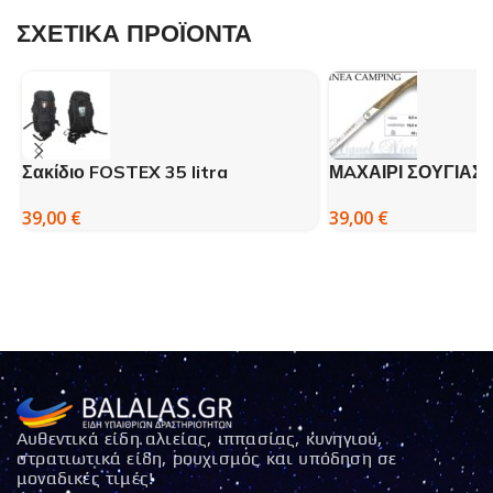
ΣΧΕΤΙΚΑ ΠΡΟΪΟΝΤΑ
Σακίδιο FOSTEX 35 litra
ΜAΧΑΙΡΙ ΣΟΥΓΙΑΣ 
39,00
€
39,00
€
Αυθεντικά είδη αλιείας, ιππασίας, κυνηγιού,
στρατιωτικά είδη, ρουχισμός και υπόδηση σε
μοναδικές τιμές!