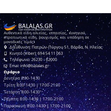
Αυθεντικά είδη αλιείας, ιππασίας, κυνηγιού,
στρατιωτικά είδη, ρουχισμός και υπόδηση σε
μοναδικές τιμές!
Διεύθυνση: Πατρών-Πύργου 51, Βάρδα, Ν. Ηλείας
Κινητό (Viber): 694 54 11 063
Τηλέφωνο: 26230 - 62000
Emai: info@balalas.gr
Ωράριο
Δευτέρα: 8:00-14:30
Τρίτη: 8:00-14:30 | 17:00-21:00
Τετάρτη: 8:00-14:30
Πέμπτη: 8:00-14:30 | 17:00-21:00
Παρασκευή: 8:00-14:30 | 17:00-21:00