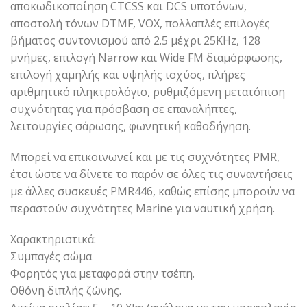
αποκωδικοποίηση CTCSS και DCS υποτόνων,
αποστολή τόνων DTMF, VOX, πολλαπλές επιλογές
βήματος συντονισμού από 2.5 μέχρι 25KHz, 128
μνήμες, επιλογή Narrow και Wide FM διαμόρφωσης,
επιλογή χαμηλής και υψηλής ισχύος, πλήρες
αριθμητικό πληκτρολόγιο, ρυθμιζόμενη μετατόπιση
συχνότητας για πρόσβαση σε επαναλήπτες,
λειτουργίες σάρωσης, φωνητική καθοδήγηση.
Mπορεί να επικοινωνεί και με τις συχνότητες PMR,
έτσι ώστε να δίνετε το παρόν σε όλες τις συναντήσεις
με άλλες συσκευές PMR446, καθώς επίσης μπορούν να
περαστούν συχνότητες Marine για ναυτική χρήση.
Χαρακτηριστικά:
Συμπαγές σώμα
Φορητός για μεταφορά στην τσέπη.
Οθόνη διπλής ζώνης.