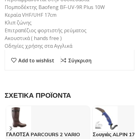
Πομποδέκτης Baofeng BF-UV-9R Plus 10W
Κεραία VHF/UHF 17cm
Κλιπ ζώνης
Επιτραπέζιος φορτιστής ρεύματος
Ακουστικά ( hands free )
Οδηγίες χρήσης στα Αγγλικά
Add to wishlist
Σύγκριση
ΣΧΕΤΙΚΑ ΠΡΟΪΟΝΤΑ
ΓΑΛΟΤΣΑ PARCOURS 2 VARIO
Σoυγιάς ALPIN 172