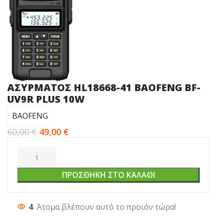
AΣΥΡΜΑΤΟΣ HL18668-41 BAOFENG BF-
UV9R PLUS 10W
BAOFENG
60,00
€
49,00
€
ΠΡΟΣΘΉΚΗ ΣΤΟ ΚΑΛΆΘΙ
4
Άτομα βλέπουν αυτό το προϊόν τώρα!