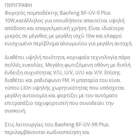
ΠΕΡΙΓΡΑΦΗ
Φορητός πομποδέκτης Baofeng BF-UV-9 Plus
10W,κατάλληλος για οπουδήποτε απαιτείται υψηλή
απόδοση και επαγγελματική χρήση. Είναι ιδιαίτερα
μικρός σε μέγεθος με μεγάλη ισχύ 10w και ελαφρύ
ενισχυμένο περίβλημα αλουμινίου για μεγάλη αντοχή.
Διαθέτει υψηλή ποιότητα, κορυφαία τεχνολογία πάρα
πολλές ευκολίες. Mεγάλη φωτιζόμενη οθόνη με διπλή
ένδειξη συχνότητας V/U, U/V, U/U και V/V. Επίσης
διαθέτει και ραδιόφωνο FM. Η μπαταρία του είναι
τύπου LiOn υψηλής χωρητικότητας που υπόσχεται
μεγάλη αυτονομία και φορτίζει με τον αυτόματο
επιτραπέζιο ταχυφορτιστή που συνοδεύει την
συσκευή.
Στις λειτουργίες του Baofeng BF-UV-9R Plus
περιλαμβάνονται κωδικοποίηση και