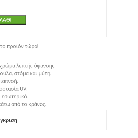
ΛΆΘΙ
το προϊόν τώρα!
 χρώμα λεπτής ύφανσης
ουλα, στόμα και μύτη.
ιαπνοή.
οστασία UV.
 εσωτερικό.
κάτω από το κράνος.
γκριση