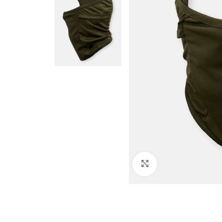
Click to enlarge