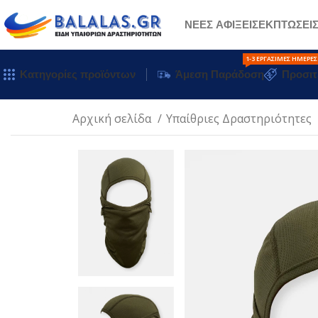
ΝΕΕΣ ΑΦΙΞΕΙΣ
ΕΚΠΤΩΣΕΙ
1-3 ΕΡΓΆΣΙΜΕΣ ΗΜΈΡΕΣ
Κατηγορίες προϊόντων
Άμεση Παράδοση
Προσιτ
Αρχική σελίδα
Υπαίθριες Δραστηριότητες