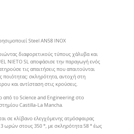
χρησιμοποιεί Steel AN58 INOX
οιώντας διαφορετικούς τύπους χάλυβα και
GUEL NIETO SL αποφάσισε την παραγωγή ενός
ατηρούσε τις απαιτήσεις που απαιτούνται
ς ποιότητας: σκληρότητα, αντοχή στη
ρου και αντίσταση στις κρούσεις.
 από το Science and Engineering στο
στημίου Castilla-La Mancha.
αι σε κλίβανο ελεγχόμενης ατμόσφαιρας
 3 ωρών στους 350 °, με σκληρότητα 58 ° έως