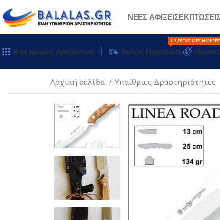
ΝΕΕΣ ΑΦΙΞΕΙΣ
ΕΚΠΤΩΣΕΙ
1-3 ΕΡΓΆΣΙΜΕΣ ΗΜΈΡΕΣ
Κατηγορίες προϊόντων
Άμεση Παράδοση
Προσιτ
Αρχική σελίδα
Υπαίθριες Δραστηριότητες