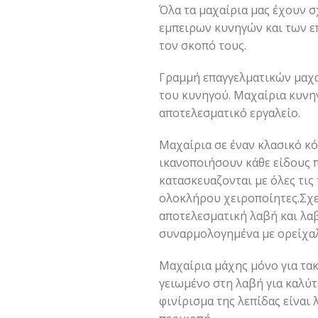
Όλα τα μαχαίρια μας έχουν 
εμπειρων κυνηγών και των ε
τον σκοπό τους.
Γραμμή επαγγελματικών μαχα
του κυνηγού. Μαχαίρια κυνηγ
αποτελεσματικό εργαλείο.
Μαχαίρια σε έναν κλασικό κ
ικανοποιήσουν κάθε είδους π
κατασκευαζονται με όλες τις τ
ολοκλήρου χειροποίητες.Σχεδ
αποτελεσματική λαβή και λαβ
συναρμολογημένα με ορείχαλκ
Μαχαίρια μάχης μόνο για τακ
γειωμένο στη λαβή για καλύτ
φινίρισμα της λεπίδας είναι 