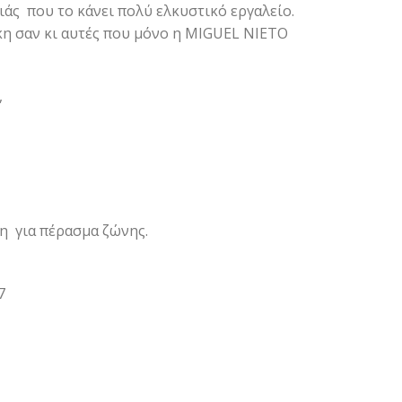
άς που το κάνει πολύ ελκυστικό εργαλείο.
η σαν κι αυτές που μόνο η MIGUEL NIETO
,
η για πέρασμα ζώνης.
7