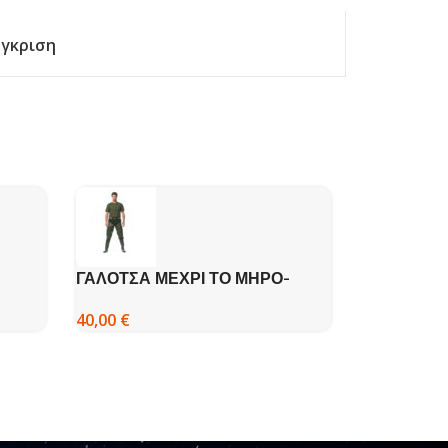
γκριση
ΓΑΛΟΤΣΑ ΜΕΧΡΙ ΤΟ ΜΗΡΟ-
ΓΑΛΟΤΣΑ L
ΚΑΦΕ
DISPAN
33,00
€
40,00
€