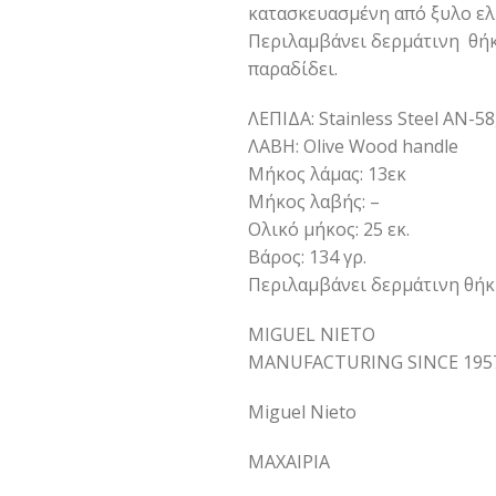
κατασκευασμένη από ξυλο ελι
Περιλαμβάνει δερμάτινη θήκ
παραδίδει.
ΛΕΠΙΔΑ: Stainless Steel ΑΝ-58
ΛΑΒΗ: Olive Wood handle
Mήκος λάμας: 13εκ
Mήκος λαβής: –
Oλικό μήκος: 25 εκ.
Βάρος: 134 γρ.
Περιλαμβάνει δερμάτινη θήκ
MIGUEL NIETO
MANUFACTURING SINCE 195
Miguel Nieto
ΜΑΧΑΙΡΙΑ