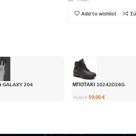
Add to wishlist
Σύ
α GALAXY 204
ΜΠΟΤΑΚΙ 10242D26G
ΠΕΖΟΠΟΡΙΑΣ GRISPORT 
59,00
€
75,00
€