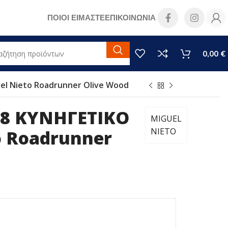
ΠΟΙΟΙ ΕΙΜΑΣΤΕ
ΕΠΙΚΟΙΝΩΝΙΑ
0,00
€
el Nieto Roadrunner Olive Wood
08 ΚΥΝΗΓΕΤΙΚΟ
MIGUEL
NIETO
o Roadrunner