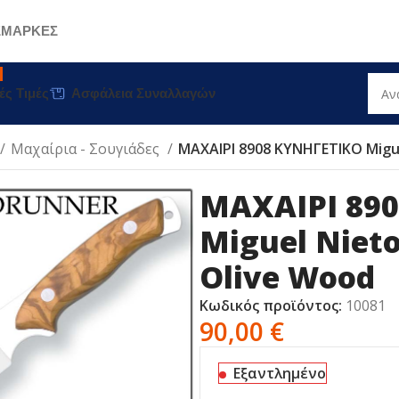
Σ
ΜΑΡΚΕΣ
ές Τιμές
Ασφάλεια Συναλλαγών
Μαχαίρια - Σουγιάδες
MAΧΑΙΡΙ 8908 ΚΥΝΗΓΕΤΙΚΟ Migu
MAΧΑΙΡΙ 89
Miguel Niet
Olive Wood
Κωδικός προϊόντος:
10081
90,00
€
Εξαντλημένο