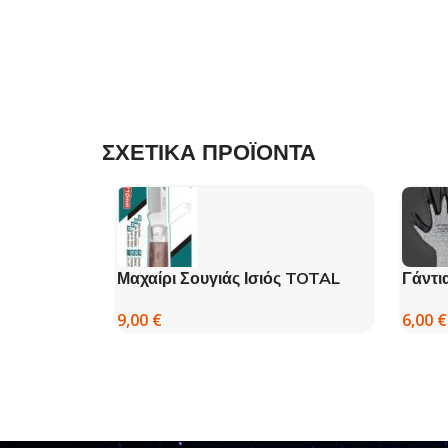
ΣΧΕΤΙΚΑ ΠΡΟΪΟΝΤΑ
Μαχαίρι Σουγιάς Ισιός TOTAL
Γάντι
210 mm
6,00
€
9,00
€