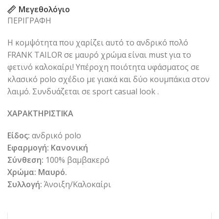
Μεγεθολόγιο
ΠΕΡΙΓΡΑΦΗ
Η κομψότητα που χαρίζει αυτό το ανδρικό πολό
FRANK TAILOR
σε μαυρό χρώμα είναι must για το
φετινό καλοκαίρι! Υπέροχη ποιότητα υφάσματος σε
κλασικό polo σχέδιο με γιακά και δύο κουμπάκια στον
λαιμό. Συνδυάζεται σε sport casual look .
ΧΑΡΑΚΤΗΡΙΣΤΙΚΑ
Είδος:
ανδρικό polo
Εφαρμογή: Κανονική
Σύνθεση:
100% βαμβακερό
Χρώμα: Mαυρό.
Συλλογή:
Άνοιξη/Καλοκαίρι