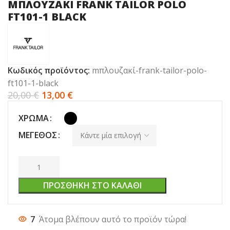
ΜΠΛΟΥΖΑΚΙ FRANK TAILOR POLO
FT101-1 BLACK
Κωδικός προϊόντος:
mπλουζακί-frank-tailor-polo-
ft101-1-black
20,00
€
13,00
€
ΧΡΏΜΑ
ΜΈΓΕΘΟΣ
ΠΡΟΣΘΉΚΗ ΣΤΟ ΚΑΛΆΘΙ
7
Άτομα βλέπουν αυτό το προϊόν τώρα!