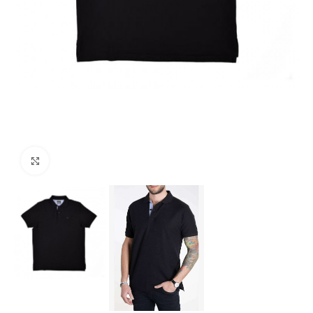
Click to enlarge