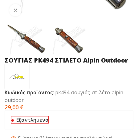
Click to enlarge
ΣΟΥΓΙΑΣ PK494 ΣΤΙΛΕΤΟ Alpin Outdoor
Κωδικός προϊόντος:
pk494-σουγιάς-στιλέτο-alpin-
outdoor
29,00
€
Εξαντλημένο