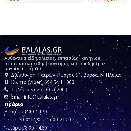
Αυθεντικά είδη αλιείας, ιππασίας, κυνηγιού,
στρατιωτικά είδη, ρουχισμός και υπόδηση σε
μοναδικές τιμές!
Διεύθυνση: Πατρών-Πύργου 51, Βάρδα, Ν. Ηλείας
Κινητό (Viber): 694 54 11 063
Τηλέφωνο: 26230 - 62000
Emai: info@balalas.gr
Ωράριο
Δευτέρα: 8:00-14:30
Τρίτη: 8:00-14:30 | 17:00-21:00
Τετάρτη: 8:00-14:30