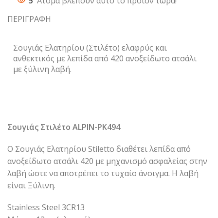
5
Άτομα βλέπουν αυτό το προϊόν τώρα!
ΠΕΡΙΓΡΑΦΗ
Σουγιάς Ελατηρίου (Στιλέτο) ελαφρύς και
ανθεκτικός με λεπίδα από 420 ανοξείδωτο ατσάλι
με ξύλινη λαβή.
Σουγιάς Στιλέτο ALPIN-PK494
Ο Σουγιάς Ελατηρίου Stiletto διαθέτει λεπίδα από
ανοξείδωτο ατσάλι 420 με μηχανισμό ασφαλείας στην
λαβή ώστε να αποτρέπει το τυχαίο άνοιγμα. Η λαβή
είναι Ξύλινη.
Stainless Steel 3CR13