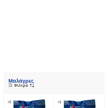
Μαλάγρες
Φίλτρα