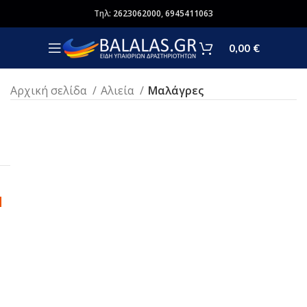
Τηλ:
2623062000
,
6945411063
0,00
€
Αρχική σελίδα
Αλιεία
Μαλάγρες