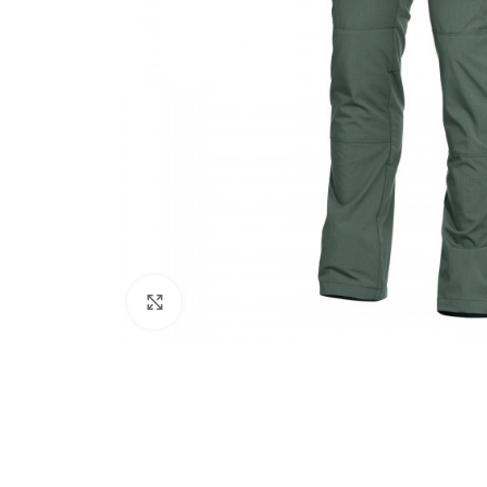
Click to enlarge