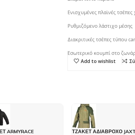
Ενισχυμένες πλαϊνές τσέπες
Ρυθμιζόμενο λάστιχο μέσης
Διακριτικές τσέπες τύπου ca
Εσωτερικό κουμπί στο ζωνά
Add to wishlist
Σύ
ΕΤ ARMYRACE
ΤΖΑΚΕΤ ΑΔΙΑΒΡΟΧΟ JAXT