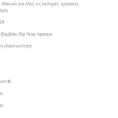
 Ιδανικό για όλες τις σκληρές εργασίες
ήση.
ΟΥ
 βαμβάκι Rip Stop ύφασμα
ή ελαστικότητα
ont ®
τα
άρ