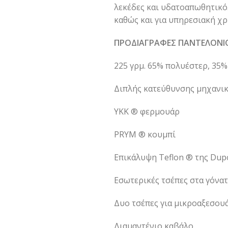
λεκέδες και υδατοαπωθητικό.
καθώς και για υπηρεσιακή χρ
ΠΡΟΔΙΑΓΡΑΦΕΣ ΠΑΝΤΕΛΟΝΙ
225 γρμ. 65% πολυέστερ, 35%
Διπλής κατεύθυνσης μηχανικ
YKK ® φερμουάρ
PRYM ® κουμπί
Επικάλυψη Teflon ® της Dup
Εσωτερικές τσέπες στα γόνα
Δυο τσέπες για μικροαξεσου
Διαμαντένιο καβάλο