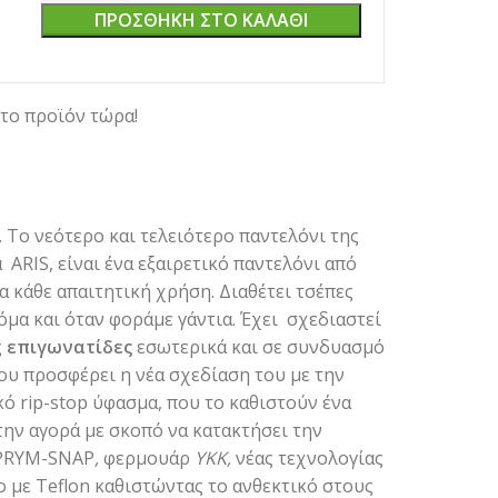
ΠΡΟΣΘΉΚΗ ΣΤΟ ΚΑΛΆΘΙ
το προϊόν τώρα!
. Το νεότερο και τελειότερο παντελόνι της
RIS, είναι ένα εξαιρετικό παντελόνι από
 κάθε απαιτητική χρήση. Διαθέτει τσέπες
μα και όταν φοράμε γάντια. Έχει σχεδιαστεί
ς
επιγωνατίδες
εσωτερικά και σε συνδυασμό
ου προσφέρει η νέα σχεδίαση του με την
κό rip-stop ύφασμα, που το καθιστούν ένα
ην αγορά με σκοπό να κατακτήσει την
 PRYM-SNAP
,
φερμουάρ
ΥΚΚ,
νέας τεχνολογίας
ο με Teflon καθιστώντας το ανθεκτικό στους