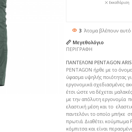
Εκκαθάριση
3
Άτομα βλέπουν αυτό 
Μεγεθολόγιο
ΠΕΡΙΓΡΑΦΗ
ΠΑΝΤΕΛΟΝΙ PENTAGON ARIS
PENTAGON ήρθε με το όνομα A
ύφασμα υψηλής ποιότητας για
εργονομικά σχεδιασμένες ακό
έτσι ώστε να δέχεται μαλακέ
με την απόλυτη εργονομία π
ελαστική μέση και το ελαστι
παντελόνι το οποίο μπήκε στ
πρωτιά. Διαθέτει κούμπωμα
κόμπιτσα και είναι περασμέν