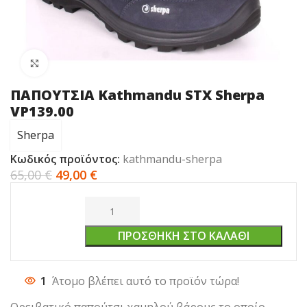
Click to enlarge
ΠΑΠΟΥΤΣΙΑ Kathmandu STX Sherpa
VP139.00
Sherpa
Κωδικός προϊόντος:
kathmandu-sherpa
65,00
€
49,00
€
ΠΡΟΣΘΉΚΗ ΣΤΟ ΚΑΛΆΘΙ
1
Άτομο βλέπει αυτό το προϊόν τώρα!