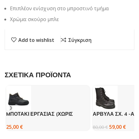
Επιπλέον ενίσχυση στο μπροστινό τμήμα
Χρώμα: σκούρο μπλε
Add to wishlist
Σύγκριση
ΣΧΕΤΙΚΑ ΠΡΟΪΟΝΤΑ
MΠΟΤΑΚΙ ΕΡΓΑΣΙΑΣ (ΧΩΡΙΣ
ΑΡΒΥΛΑ ΣΧ. 4 -Α
ΣΙΔΕΡΟ) – BOXIN R2001-1 ΜΑΥΡΟ
59,00
€
25,00
€
80,00
€