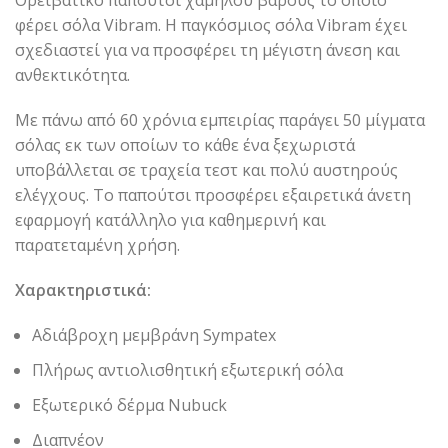
Ορειβατικό παπούτσι χαμηλού βάρους το οποίο
φέρει σόλα Vibram. Η παγκόσμιος σόλα Vibram έχει
σχεδιαστεί για να προσφέρει τη μέγιστη άνεση και
ανθεκτικότητα.
Με πάνω από 60 χρόνια εμπειρίας παράγει 50 μίγματα
σόλας εκ των οποίων το κάθε ένα ξεχωριστά
υποβάλλεται σε τραχεία τεστ και πολύ αυστηρούς
ελέγχους. Το παπούτσι προσφέρει εξαιρετικά άνετη
εφαρμογή κατάλληλο για καθημερινή και
παρατεταμένη χρήση.
Χαρακτηριστικά:
Αδιάβροχη μεμβράνη Sympatex
Πλήρως αντιολισθητική εξωτερική σόλα
Εξωτερικό δέρμα Nubuck
Διαπνέον