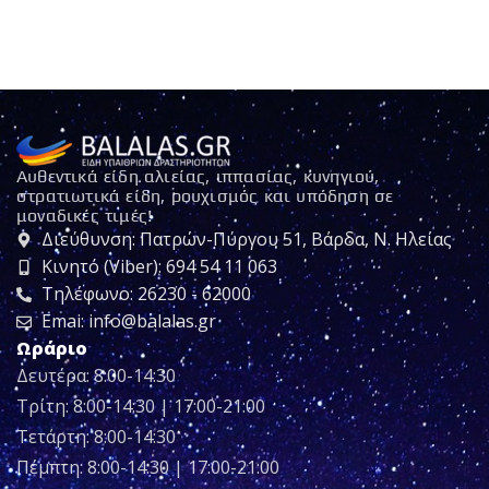
Αυθεντικά είδη αλιείας, ιππασίας, κυνηγιού,
στρατιωτικά είδη, ρουχισμός και υπόδηση σε
μοναδικές τιμές!
Διεύθυνση: Πατρών-Πύργου 51, Βάρδα, Ν. Ηλείας
Κινητό (Viber): 694 54 11 063
Τηλέφωνο: 26230 - 62000
Emai: info@balalas.gr
Ωράριο
Δευτέρα: 8:00-14:30
Τρίτη: 8:00-14:30 | 17:00-21:00
Τετάρτη: 8:00-14:30
Πέμπτη: 8:00-14:30 | 17:00-21:00